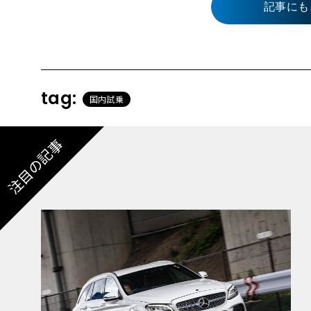
記事にも
tag:
国内試乗
注目の記事