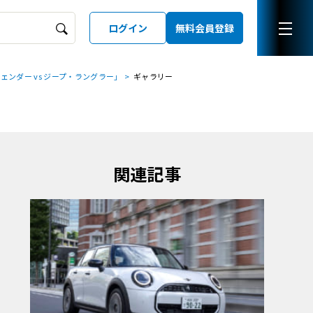
ログイン
無料会員登録
ンダー vs ジープ・ラングラー」
ギャラリー
ーズガイド
LD
関連記事