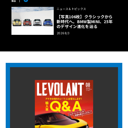
No
ニュース＆トピックス
【写真106枚】クラシックから
新時代へ。BMW製MINI、25年
のデザイン進化を辿る
2026 8/3