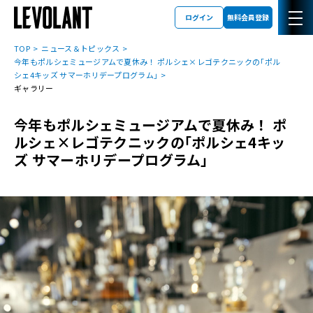
ログイン
無料会員登録
TOP
ニュース＆トピックス
今年もポルシェミュージアムで夏休み！ ポルシェ×レゴテクニックの｢ポル
シェ4キッズ サマーホリデープログラム｣
ギャラリー
今年もポルシェミュージアムで夏休み！ ポ
ルシェ×レゴテクニックの｢ポルシェ4キッ
ズ サマーホリデープログラム｣