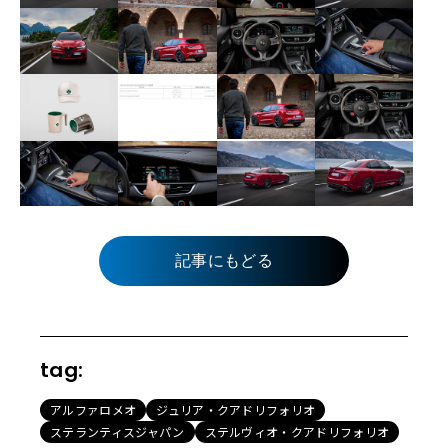
記事にもどる
tag:
アルファロメオ
ジュリア・クアドリフォリオ
ステランティスジャパン
ステルヴィオ・クアドリフォリオ