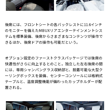
後席には、フロントシートの各バックレストに11.6インチ
のモニターを備えたMBUXリアエンターテインメントシス
テムを標準装備、後席からさまざまなコンテンツが操作で
きるほか、後席ドアの操作も可能だという。
オプション設定のファーストクラスパッケージでは後席の
快適性がさらに向上するとのこと。独立した左右後席の間
には、専用シャンパングラス収納部と、脱着可能な大型ク
ーリングボックスを装備、センターコンソールには格納式
テーブルと、温度調整機能が備わったカップホルダーが配
置される。