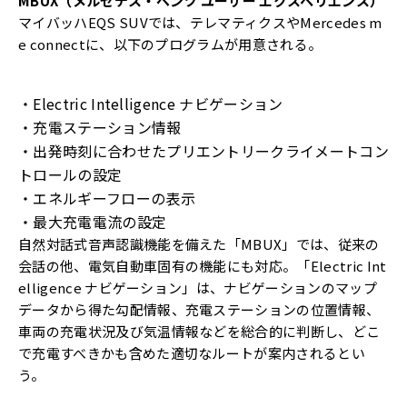
MBUX（メルセデス・ベンツ ユーザー エクスペリエンス）
マイバッハEQS SUVでは、テレマティクスやMercedes m
e connectに、以下のプログラムが用意される。
・Electric Intelligence ナビゲーション
・充電ステーション情報
・出発時刻に合わせたプリエントリークライメートコン
トロールの設定
・エネルギーフローの表示
・最大充電電流の設定
自然対話式音声認識機能を備えた「MBUX」では、従来の
会話の他、電気自動車固有の機能にも対応。「Electric Int
elligence ナビゲーション」は、ナビゲーションのマップ
データから得た勾配情報、充電ステーションの位置情報、
車両の充電状況及び気温情報などを総合的に判断し、どこ
で充電すべきかも含めた適切なルートが案内されるとい
う。