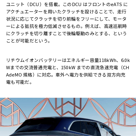
ユニット（DCU）を搭載。このDCU はフロントのeATS に
アクチュエーターを用いたクラッチを設けることで、走行
状況に応じてクラッチを切り前輪をフリーにして、モータ
ーによる抵抗を極力低減させるもの。例えば、高速巡航時
にクラッチを切り離すことで後輪駆動のみとする、という
ことが可能だという。
リチウムイオンバッテリーはエネルギー容量118kWh、6.0k
Wまでの交流普通充電と、150kW までの直流急速充電（CH
AdeMO 規格）に対応。車外へ電力を供給できる双方向充
電も可能だ。