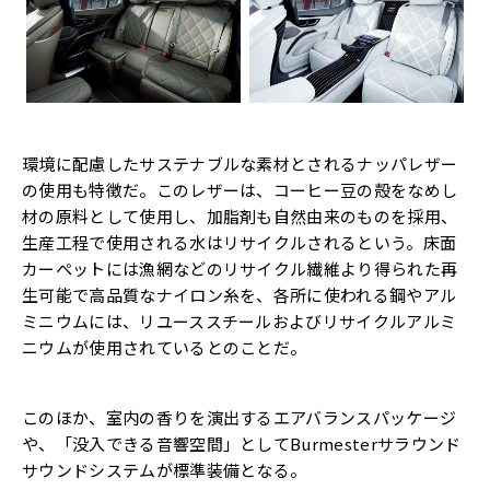
環境に配慮したサステナブルな素材とされるナッパレザー
の使用も特徴だ。このレザーは、コーヒー豆の殻をなめし
材の原料として使用し、加脂剤も自然由来のものを採用、
生産工程で使用される水はリサイクルされるという。床面
カーペットには漁網などのリサイクル繊維より得られた再
生可能で高品質なナイロン糸を、各所に使われる鋼やアル
ミニウムには、リユーススチールおよびリサイクルアルミ
ニウムが使用されているとのことだ。
このほか、室内の香りを演出するエアバランスパッケージ
や、「没入できる音響空間」としてBurmesterサラウンド
サウンドシステムが標準装備となる。