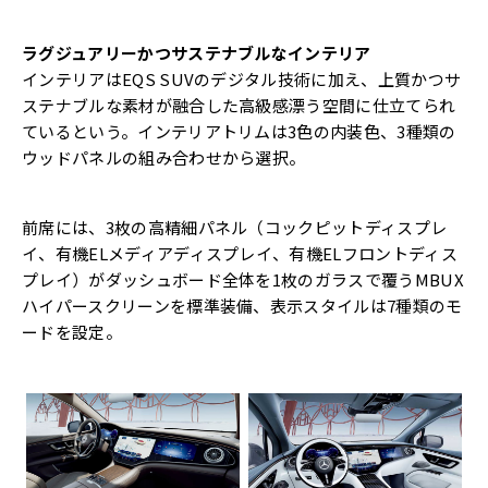
ラグジュアリーかつサステナブルなインテリア
インテリアはEQS SUVのデジタル技術に加え、上質かつサ
ステナブルな素材が融合した高級感漂う空間に仕立てられ
ているという。インテリアトリムは3色の内装色、3種類の
ウッドパネルの組み合わせから選択。
前席には、3枚の高精細パネル（コックピットディスプレ
イ、有機ELメディアディスプレイ、有機ELフロントディス
プレイ）がダッシュボード全体を1枚のガラスで覆うMBUX
ハイパースクリーンを標準装備、表示スタイルは7種類のモ
ードを設定。