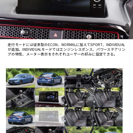
走行モードには従来型のECON、NORMALに加えてSPORT、INDIVIDUAL
が追加。INDIVIDUALモードではエンジンレスポンス、パワーステアリン
グの特性、メーター表示をそれぞれユーザーの好みに設定できる。