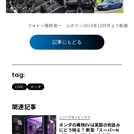
フォト＝篠原晃一 ルボラン2024年10月号より転載
記事にもどる
tag:
CIVIC
ホンダ
関連記事
ニュース＆トピックス
ホンダの痛快EVは英国の街並み
にどう映る？ 新型「スーパーN