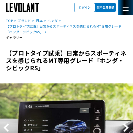
ログイン
無料会員登録
TOP
ブランド
日本
ホンダ
【プロトタイプ試乗】日常からスポーティネスを感じられるMT専用グレード
「ホンダ・シビックRS」
ギャラリー
【プロトタイプ試乗】日常からスポーティネ
スを感じられるMT専用グレード「ホンダ・
シビックRS」