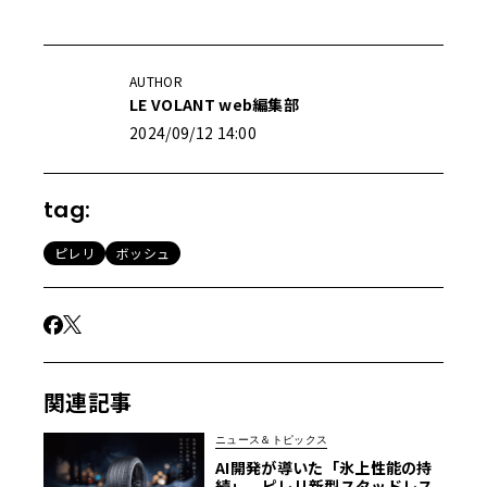
AUTHOR
LE VOLANT web編集部
2024/09/12 14:00
tag:
ピレリ
ボッシュ
関連記事
ニュース＆トピックス
AI開発が導いた「氷上性能の持
続」。ピレリ新型スタッドレス