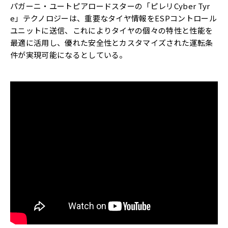
パガーニ・ユートピアロードスターの「ピレリCyber Tyr
e」テクノロジーは、重要なタイヤ情報をESPコントロール
ユニットに送信、これによりタイヤの個々の特性と性能を
最適に活用し、優れた安全性とカスタマイズされた運転条
件が実現可能になるとしている。