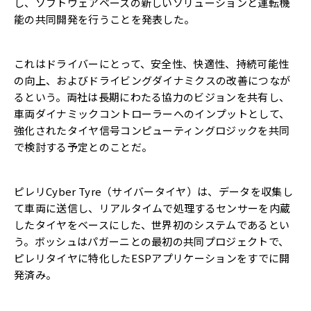
し、ソフトウェアベースの新しいソリューションと運転機
能の共同開発を行うことを発表した。
これはドライバーにとって、安全性、快適性、持続可能性
の向上、およびドライビングダイナミクスの改善につなが
るという。両社は長期にわたる協力のビジョンを共有し、
車両ダイナミックコントローラーへのインプットとして、
強化されたタイヤ信号コンピューティングロジックを共同
で検討する予定とのことだ。
ピレリCyber Tyre（サイバータイヤ）は、データを収集し
て車両に送信し、リアルタイムで処理するセンサーを内蔵
したタイヤをベースにした、世界初のシステムであるとい
う。ボッシュはパガーニとの最初の共同プロジェクトで、
ピレリタイヤに特化したESPアプリケーションをすでに開
発済み。