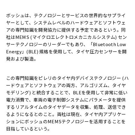
ボッシュは、テクノロジーとサービスの世界的なサプライ
ヤーとして、システムレベルのハードウェアとソフトウェ
アの専門知識を開発協力に提供する予定であるという。同
社はMEMS (マイクロエレクトロメカニカルシステム) セン
サーテクノロジーのリーダーでもあり、「Bluetooth Low
Energy」(BLE) 規格を使用して、タイヤ圧力センサーを開
発および製造。
この専門知識をピレリのタイヤ内デバイステクノロジー (ハ
ードウェアとソフトウェアの両方、アルゴリズム、タイヤ
モデリング) と統合することで、BLEを使用して非常に低い
電力消費で、車両の電子制御システムにパラメータを提供
するリアルタイムのタイヤデータを収集、処理、送信でき
るようになるとのこと。両社は現在、タイヤ内アプリケー
ションにボッシュのMEMSテクノロジーを活用することを
目指しているという。