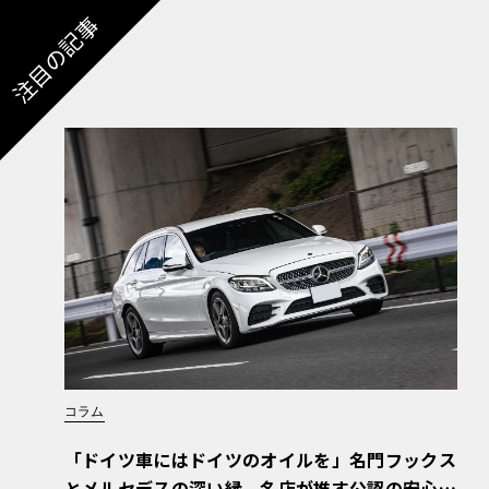
注目の記事
コラム
「ドイツ車にはドイツのオイルを」名門フックス
とメルセデスの深い縁。名店が推す公認の安心