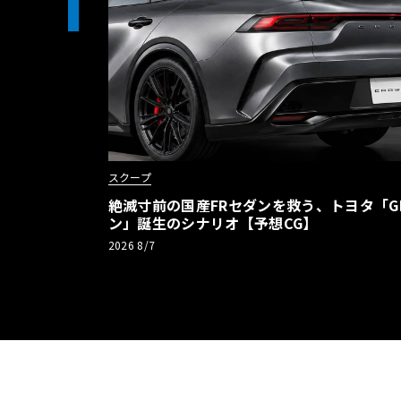
1
スクープ
絶滅寸前の国産FRセダンを救う、トヨタ「G
ン」誕生のシナリオ【予想CG】
2026 8/7