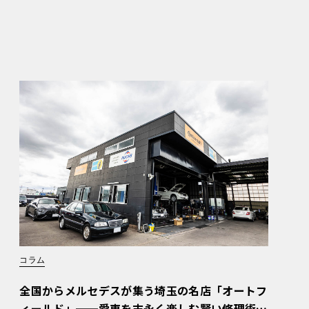
コラム
全国からメルセデスが集う埼玉の名店「オートフ
ィールド」──愛車を末永く楽しむ賢い修理術