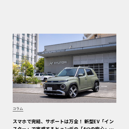
コラム
スマホで完結、サポートは万全！ 新型EV「イン
スター」で実感するヒョンデの「4つの安心」