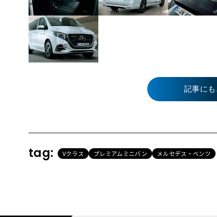
記事にも
tag:
Vクラス
プレミアムミニバン
メルセデス・ベンツ