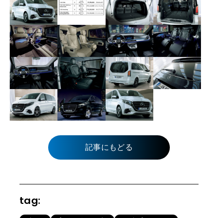
記事にもどる
tag: