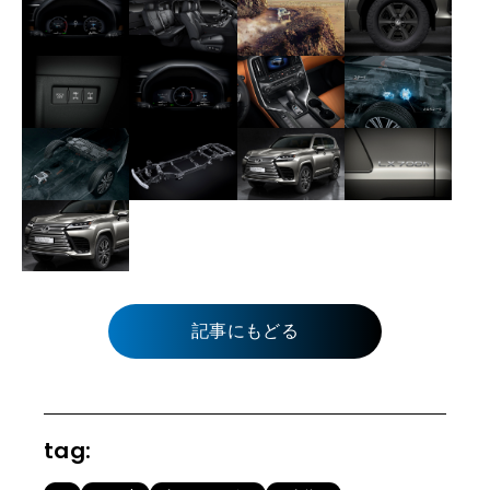
記事にもどる
tag: