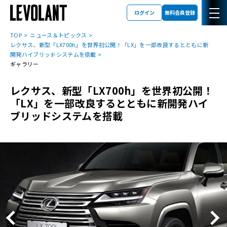
ログイン
無料会員登録
TOP
ニュース＆トピックス
レクサス、新型「LX700h」を世界初公開！「LX」を一部改良するとともに新
開発ハイブリッドシステムを搭載
ギャラリー
レクサス、新型「LX700h」を世界初公開！
「LX」を一部改良するとともに新開発ハイ
ブリッドシステムを搭載