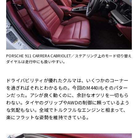
PORSCHE 911 CARRERA CABRIOLET／ステアリング上のモード切り替え
ダイヤルは走行中にも扱いやすい。
ドライバビリティが優れたクルマは、いくつかのコーナー
を過ぎればそれとわかるもの。今回のM440iもそのパター
ンだった。アシが良く動くのに、余計なオツリを一切もら
わない。タイヤのグリップやAWDの制御に頼っているよう
な気配もない。全域でトルクフルなエンジンと相まって、
楽にフラットな姿勢を維持できている。