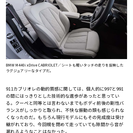
BMW M440i xDrive CABRIOLET／シートも軽いタッチの走りを反映した
ラグジュアリーなタイプだ。
911カブリオレの動的質感に関しては、個人的に997と991
の間にはっきりとした技術的な進歩があったと思ってい
る。クーペと同等とは言わないまでもボディ前後の剛性バ
ランスがしっかりと取られ、不快な振動の類も感じられな
くなったのだ。もちろん現行モデルにもその完成度は受け
継がれており、今回幌を閉めて走っていても隙間から音が
漏れるようなことはなかった。