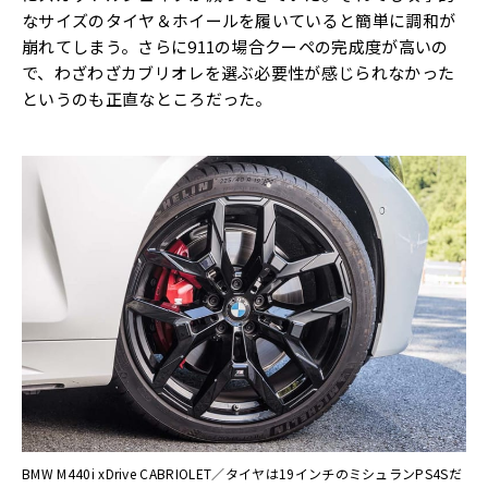
なサイズのタイヤ＆ホイールを履いていると簡単に調和が
崩れてしまう。さらに911の場合クーペの完成度が高いの
で、わざわざカブリオレを選ぶ必要性が感じられなかった
というのも正直なところだった。
BMW M440i xDrive CABRIOLET／タイヤは19インチのミシュランPS4Sだ