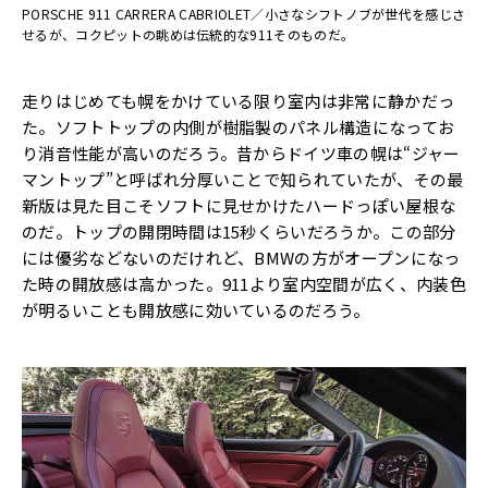
PORSCHE 911 CARRERA CABRIOLET／小さなシフトノブが世代を感じさ
せるが、コクピットの眺めは伝統的な911そのものだ。
走りはじめても幌をかけている限り室内は非常に静かだっ
た。ソフトトップの内側が樹脂製のパネル構造になってお
り消音性能が高いのだろう。昔からドイツ車の幌は“ジャー
マントップ”と呼ばれ分厚いことで知られていたが、その最
新版は見た目こそソフトに見せかけたハードっぽい屋根な
のだ。トップの開閉時間は15秒くらいだろうか。この部分
には優劣などないのだけれど、BMWの方がオープンになっ
た時の開放感は高かった。911より室内空間が広く、内装色
が明るいことも開放感に効いているのだろう。