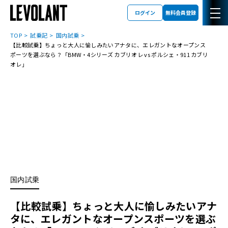
ログイン
無料会員登録
TOP
試乗記
国内試乗
【比較試乗】ちょっと大人に愉しみたいアナタに、エレガントなオープンス
ポーツを選ぶなら？「BMW・4シリーズ カブリオレ vs ポルシェ・911 カブリ
オレ」
国内試乗
【比較試乗】ちょっと大人に愉しみたいアナ
タに、エレガントなオープンスポーツを選ぶ