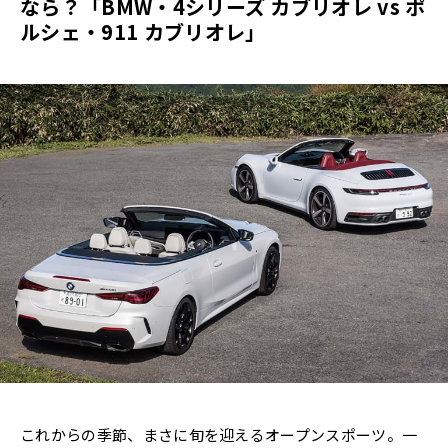
なら？「BMW・4シリーズ カブリオレ vs ポ
ルシェ・911 カブリオレ」
これからの季節、まさに旬を迎えるオープンスポーツ。一