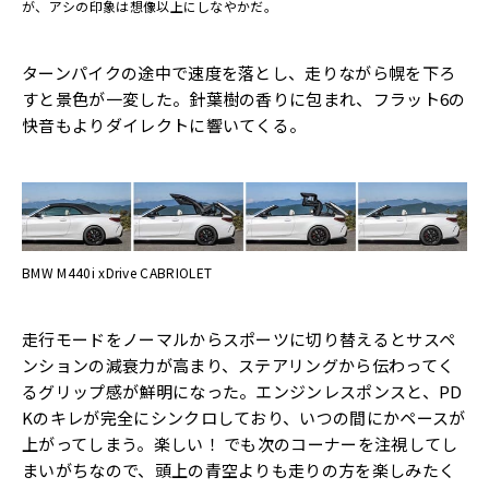
が、アシの印象は想像以上にしなやかだ。
ターンパイクの途中で速度を落とし、走りながら幌を下ろ
すと景色が一変した。針葉樹の香りに包まれ、フラット6の
快音もよりダイレクトに響いてくる。
BMW M440i xDrive CABRIOLET
走行モードをノーマルからスポーツに切り替えるとサスペ
ンションの減衰力が高まり、ステアリングから伝わってく
るグリップ感が鮮明になった。エンジンレスポンスと、PD
Kのキレが完全にシンクロしており、いつの間にかペースが
上がってしまう。楽しい！ でも次のコーナーを注視してし
まいがちなので、頭上の青空よりも走りの方を楽しみたく