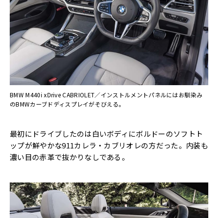
BMW M440i xDrive CABRIOLET／インストルメントパネルにはお馴染み
のBMWカーブドディスプレイがそびえる。
最初にドライブしたのは白いボディにボルドーのソフトト
ップが鮮やかな911カレラ・カブリオレの方だった。内装も
濃い目の赤革で抜かりなしである。