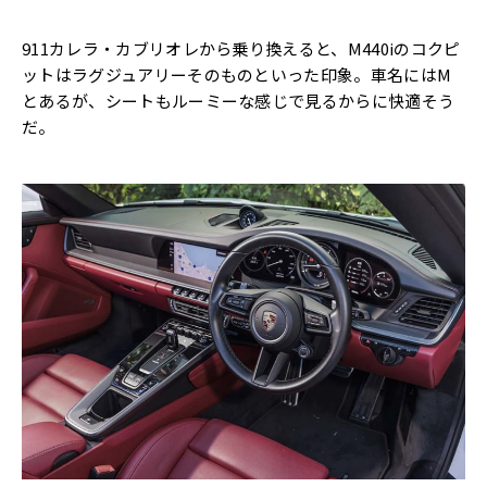
911カレラ・カブリオレから乗り換えると、M440iのコクピ
ットはラグジュアリーそのものといった印象。車名にはM
とあるが、シートもルーミーな感じで見るからに快適そう
だ。