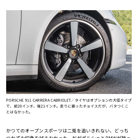
PORSCHE 911 CARRERA CABRIOLET／タイヤはオプションの大径タイプ
で、前20インチ、後21インチ。走りに振ったチョイスだが、バタつくこ
とはなかった。
かつてのオープンスポーツは二兎を追いきれない、どっち
つかずな印象を拭えなかった。だがポルシェとBMWが放っ