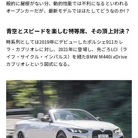
般的に屋根がない分、動的性能では不利になるといわれる
オープンカーだが、最新モデルでははたしてどうなのか!？
青空とスピードを楽しむ特等席、その頂上対決？
時系列としては2019年にデビューしたポルシェ911カレ
ラ・カブリオレに対し、2021年に登場し、先ごろLCI（ラ
イフ・サイクル・インパルス）を経たBMW M440i xDrive
カブリオレという図式になる。