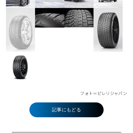
フォト＝ピレリジャパン
記事にもどる