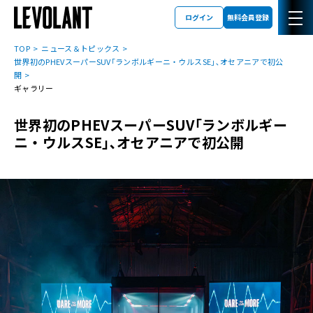
ログイン
無料会員登録
TOP
ニュース＆トピックス
世界初のPHEVスーパーSUV｢ランボルギーニ・ウルスSE｣､オセアニアで初公
開
ギャラリー
世界初のPHEVスーパーSUV｢ランボルギー
ニ・ウルスSE｣､オセアニアで初公開