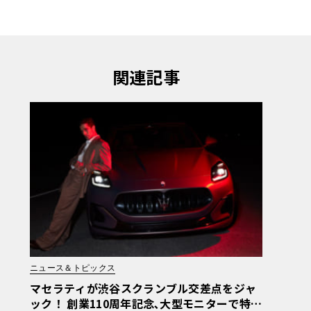
関連記事
ニュース＆トピックス
マセラティが渋谷スクランブル交差点をジャ
ック！ 創業110周年記念､大型モニターで特別