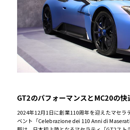
GT2のパフォーマンスとMC20の
2024年12月1日に創業110周年を迎えたマ
ベント「Celebrazione dei 110 Anni di
駆け、日本初上陸となるマセラティ「GT2スト