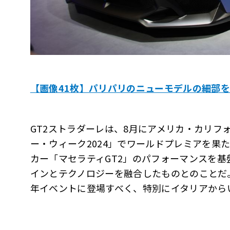
【画像41枚】パリパリのニューモデルの細部
GT2ストラダーレは、8月にアメリカ・カリフ
ー・ウィーク2024」でワールドプレミアを果
カー「マセラティGT2」のパフォーマンスを基
インとテクノロジーを融合したものとのことだ。
年イベントに登場すべく、特別にイタリアから