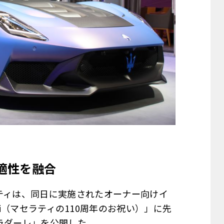
快適性を融合
セラティは、同日に実施されたオーナー向けイ
 Maserati（マセラティの110周年のお祝い）」に先
ラダーレ」を公開した。