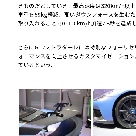
るものだとしている。最高速度は320km/h以上、
車重を59kg軽減、高いダウンフォースを生む
取り入れることで0-100km/h加速2.8秒を達
さらにGT2ストラダーレには特別なフォーリ
ォーマンスを向上させるカスタマイゼーション
ているという。