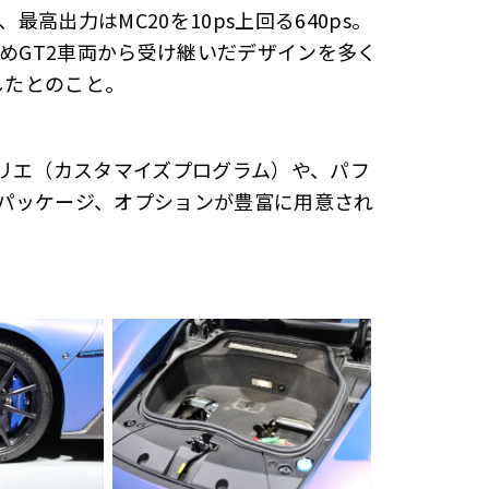
最高出力はMC20を10ps上回る640ps。
ためGT2車両から受け継いだデザインを多く
成したとのこと。
セリエ（カスタマイズプログラム）や、パフ
パッケージ、オプションが豊富に用意され