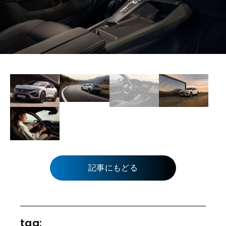
記事にもどる
tag: