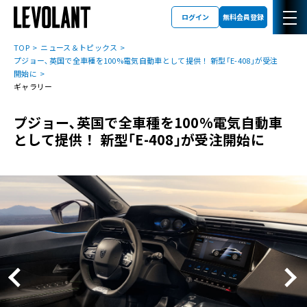
ログイン
無料会員登録
TOP
ニュース＆トピックス
プジョー､英国で全車種を100%電気自動車として提供！ 新型｢E-408｣が受注
開始に
ギャラリー
プジョー､英国で全車種を100%電気自動車
として提供！ 新型｢E-408｣が受注開始に