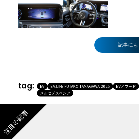
記事にも
tag:
EV
EV:LIFE FUTAKO TAMAGAWA 2025
EVアワード
メルセデスベンツ
注目の記事