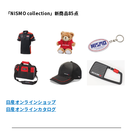
「NISMO collection」――新商品85点
日産オンラインショップ
日産オンラインカタログ