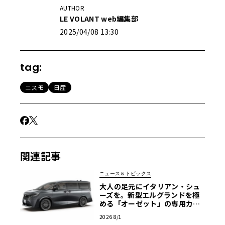
AUTHOR
LE VOLANT web編集部
2025/04/08 13:30
tag:
ニスモ
日産
関連記事
ニュース＆トピックス
大人の足元にイタリアン・シュ
ーズを。新型エルグランドを極
める「オーゼット」の専用カス
タムホイール
2026 8/1