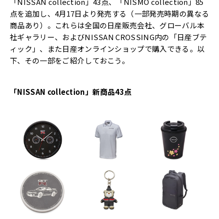
「NISSAN collection」43点、「NISMO collection」85
点を追加し、4月17日より発売する（一部発売時期の異なる
商品あり）。これらは全国の日産販売会社、グローバル本
社ギャラリー、およびNISSAN CROSSING内の「日産ブテ
ィック」、また日産オンラインショップで購入できる。以
下、その一部をご紹介しておこう。
「NISSAN collection」――新商品43点