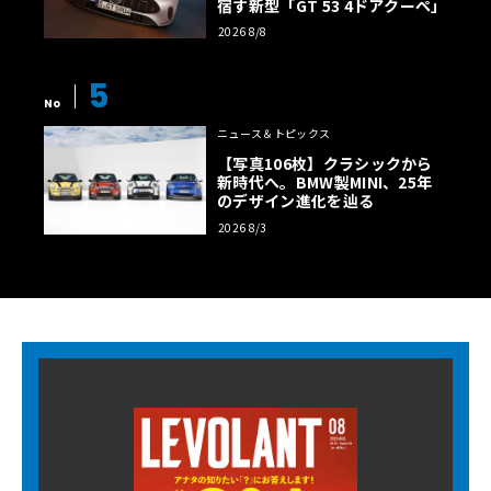
宿す新型「GT 53 4ドアクーペ」
2026 8/8
5
No
ニュース＆トピックス
【写真106枚】クラシックから
新時代へ。BMW製MINI、25年
のデザイン進化を辿る
2026 8/3