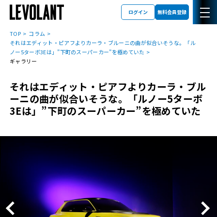
ログイン
無料会員登録
TOP
コラム
それはエディット・ピアフよりカーラ・ブルーニの曲が似合いそうな。「ル
ノー5ターボ3Eは」”下町のスーパーカー”を極めていた
ギャラリー
それはエディット・ピアフよりカーラ・ブル
ーニの曲が似合いそうな。「ルノー5ターボ
3Eは」”下町のスーパーカー”を極めていた