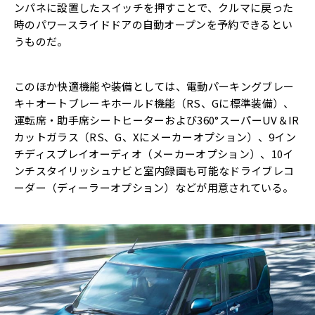
ンパネに設置したスイッチを押すことで、クルマに戻った
時のパワースライドドアの自動オープンを予約できるとい
うものだ。
このほか快適機能や装備としては、電動パーキングブレー
キ＋オートブレーキホールド機能（RS、Gに標準装備）、
運転席・助手席シートヒーターおよび360°スーパーUV＆IR
カットガラス（RS、G、Xにメーカーオプション）、9イン
チディスプレイオーディオ（メーカーオプション）、10イ
ンチスタイリッシュナビと室内録画も可能なドライブレコ
ーダー（ディーラーオプション）などが用意されている。