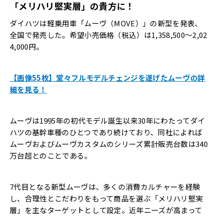
「メリハリ堅実層」の貴方に！
ダイハツは軽乗用車「ムーヴ（MOVE）」の新型を発表、
全国で発売した。希望小売価格（税込）は1,358,500～2,02
4,000円。
【画像55枚】堂々フルモデルチェンジを遂げたムーヴの詳
細を見る！
ムーヴは1995年の初代モデル誕生以来30年にわたってダイ
ハツの基幹車種のひとつであり続けており、同社によれば
ムーヴおよびムーヴカスタムのシリーズ累計販売台数は340
万台超とのことである。
7代目となる新型ムーヴは、多くの消費カルチャーを経験
し、合理性とこだわりをもって商品を選ぶ「メリハリ堅実
層」を主なターゲットとして設定。近年ニーズが高まって