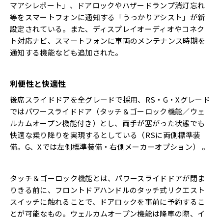
マアシレポート」、ドアロックやハザードランプ消灯忘れ
等をスマートフォンに通知する「うっかりアシスト」が新
設定されている。また、ディスプレイオーディオやコネク
ト対応ナビ、スマートフォンに車両のメンテナンス時期を
通知する機能なども追加された。
利便性と快適性
後席スライドドアを全グレードで採用、RS・G・Xグレード
ではパワースライドドア（タッチ＆ゴーロック機能／ウェ
ルカムオープン機能付き）とし、両手が塞がった状態でも
快適な乗り降りを実現するとしている（RSに両側標準装
備。G、Xでは左側標準装備・右側メーカーオプション） 。
タッチ＆ゴーロック機能とは、パワースライドドアが閉ま
りきる前に、フロントドアハンドルのタッチ式リクエスト
スイッチに触れることで、ドアロックを事前に予約するこ
とが可能なもの。ウェルカムオープン機能は降車の際、イ