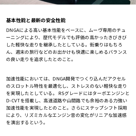
基本性能と最新の安全性能
DNGAによる高い基本性能をベースに、ムーヴ専用のチュ
ーニングにより、歴代モデルでも評価の高かったきびきび
した軽快な走りを継承したとしている。街乗りはもちろ
ん、週末の旅行などのお出かけも快適に楽しめるバランス
の良い走りを追求したとのこと。
加速性能においては、DNGA開発でつくり込んだアクセル
のスロットル特性を最適化し、ストレスのない軽快な走り
を実現したとしている。 RSグレードにはターボエンジンと
D-CVTを搭載し、高速道路や山間路でも余裕のある力強い
加速性能を実現したとのこと。さらにステップシフト採用
により、リズミカルなエンジン音の変化がリニアな加速感
を演出するという。