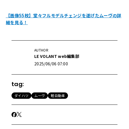
【画像55枚】堂々フルモデルチェンジを遂げたムーヴの詳
細を見る！
AUTHOR
LE VOLANT web編集部
2025/06/06 07:00
tag:
ダイハツ
ムーヴ
軽自動車