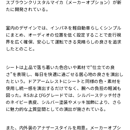
スブラウンクリスタルマイカ（メーカーオプション）が新
たに開発されている。
室内のデザインでは、インパネを軽自動車らしくシンプル
にまとめ、オーディオの位置を低く設定することで走行視
界を広く確保、安心して運転できる見晴らしの良さを追求
したとのこと。
シートは上品で落ち着いた色合いや素材で“仕立ての良
さ”を表現し、毎日を快適に過ごせる居心地の良さを演出し
たという。ドアアームレストにシートと同様の色・素材を
使用し統一感を演出するだけでなく、腕への負担の軽減も
図った。RSおよびGグレードでは、シルバーステッチ付き
のネイビー表皮、シルバー塗装やメッキ加飾により、さら
に魅力的な上質空間としての演出が施されている。
また、内外装のアナザースタイルを用意。メーカーオプシ