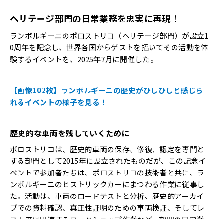
ヘリテージ部門の日常業務を忠実に再現！
ランボルギーニのポロストリコ（ヘリテージ部門）が設立1
0周年を記念し、世界各国からゲストを招いてその活動を体
験するイベントを、2025年7月に開催した。
【画像102枚】ランボルギーニの歴史がひしひしと感じら
れるイベントの様子を見る！
歴史的な車両を残していくために
ポロストリコは、歴史的車両の保存、修復、認定を専門と
する部門として2015年に設立されたものだが、この記念イ
ベントで参加者たちは、ポロストリコの技術者と共に、ラ
ンボルギーニのヒストリックカーにまつわる作業に従事し
た。活動は、車両のロードテストと分析、歴史的アーカイ
ブでの資料確認、真正性証明のための車両検証、そしてレ