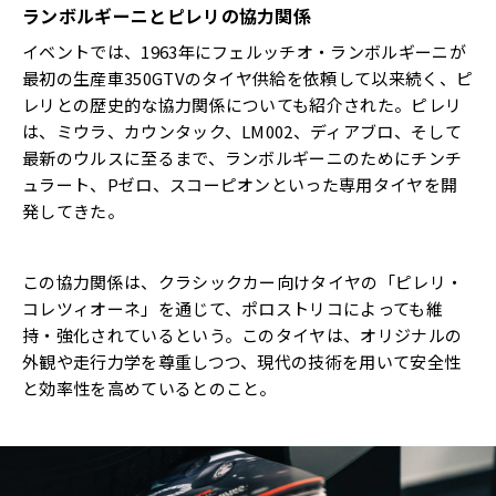
ランボルギーニとピレリの協力関係
イベントでは、1963年にフェルッチオ・ランボルギーニが
最初の生産車350GTVのタイヤ供給を依頼して以来続く、ピ
レリとの歴史的な協力関係についても紹介された。ピレリ
は、ミウラ、カウンタック、LM002、ディアブロ、そして
最新のウルスに至るまで、ランボルギーニのためにチンチ
ュラート、Pゼロ、スコーピオンといった専用タイヤを開
発してきた。
この協力関係は、クラシックカー向けタイヤの「ピレリ・
コレツィオーネ」を通じて、ポロストリコによっても維
持・強化されているという。このタイヤは、オリジナルの
外観や走行力学を尊重しつつ、現代の技術を用いて安全性
と効率性を高めているとのこと。