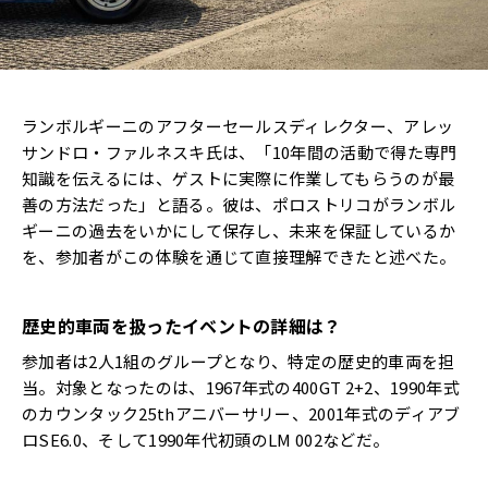
ランボルギーニのアフターセールスディレクター、アレッ
サンドロ・ファルネスキ氏は、「10年間の活動で得た専門
知識を伝えるには、ゲストに実際に作業してもらうのが最
善の方法だった」と語る。彼は、ポロストリコがランボル
ギーニの過去をいかにして保存し、未来を保証しているか
を、参加者がこの体験を通じて直接理解できたと述べた。
歴史的車両を扱ったイベントの詳細は？
参加者は2人1組のグループとなり、特定の歴史的車両を担
当。対象となったのは、1967年式の400GT 2+2、1990年式
のカウンタック25thアニバーサリー、2001年式のディアブ
ロSE6.0、そして1990年代初頭のLM 002などだ。