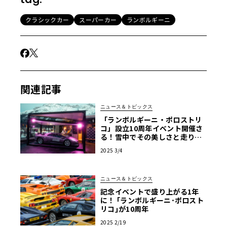
クラシックカー
スーパーカー
ランボルギーニ
関連記事
ニュース＆トピックス
「ランボルギーニ・ポロストリ
コ」設立10周年イベント開催さ
る！雪中でその美しさと走りを
堪能する週末に
2025 3/4
ニュース＆トピックス
記念イベントで盛り上がる1年
に！ ｢ランボルギーニ･ポロスト
リコ｣が10周年
2025 2/19