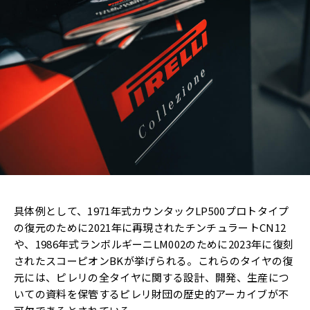
具体例として、1971年式カウンタックLP500プロトタイプ
の復元のために2021年に再現されたチンチュラートCN12
や、1986年式ランボルギーニLM002のために2023年に復刻
されたスコーピオンBKが挙げられる。これらのタイヤの復
元には、ピレリの全タイヤに関する設計、開発、生産につ
いての資料を保管するピレリ財団の歴史的アーカイブが不