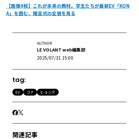
【画像9枚】これが未来の教材。学生たちが最新EV「KON
A」を囲む、贈呈式の全貌を見る
AUTHOR
LE VOLANT web編集部
2025/07/31 15:00
tag:
EV
コナ
ヒョンデ
関連記事