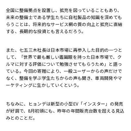
全国に整備拠点を設置し、拡充を図っていることもあり、
未来の整備士である学生たちに自社製品の知識を深めても
らうことは、将来的なサービス網の質の向上と拡充に直結
する、長期的な投資とも言えるだろう。
また、七五三木社長は日本市場に再参入した目的の一つと
して、「世界で最も厳しい鑑識眼を持った日本市場で、ク
ルマに対する評価について勉強させてもらうため」と語っ
ている。今回の寄贈により、一般ユーザーからの声だけで
なく、整備を学ぶ学生たちからの声も聞き、車両開発やマ
ーケティングに生かしていくという。
ちなみに、ヒョンデは新型の小型EV「インスター」の発売
が好調で、8月初頭にも、昨年の年間販売台数を超える見込
みとのことだ。