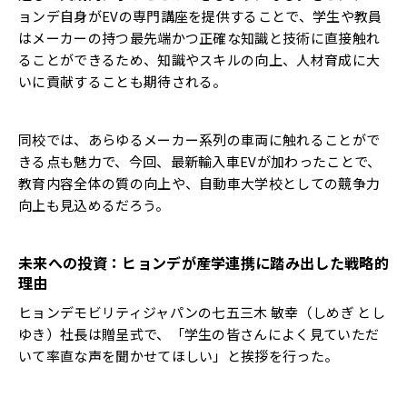
ョンデ自身がEVの専門講座を提供することで、学生や教員
はメーカーの持つ最先端かつ正確な知識と技術に直接触れ
ることができるため、知識やスキルの向上、人材育成に大
いに貢献することも期待される。
同校では、あらゆるメーカー系列の車両に触れることがで
きる点も魅力で、今回、最新輸入車EVが加わったことで、
教育内容全体の質の向上や、自動車大学校としての競争力
向上も見込めるだろう。
未来への投資：ヒョンデが産学連携に踏み出した戦略的
理由
ヒョンデモビリティジャパンの七五三木 敏幸（しめぎ とし
ゆき）社長は贈呈式で、「学生の皆さんによく見ていただ
いて率直な声を聞かせてほしい」と挨拶を行った。