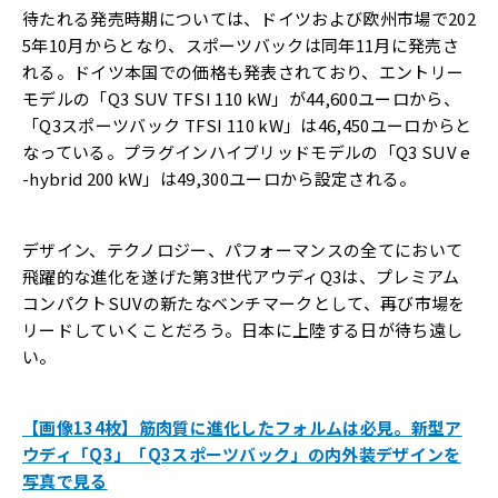
待たれる発売時期については、ドイツおよび欧州市場で202
5年10月からとなり、スポーツバックは同年11月に発売さ
れる。ドイツ本国での価格も発表されており、エントリー
モデルの「Q3 SUV TFSI 110 kW」が44,600ユーロから、
「Q3スポーツバック TFSI 110 kW」は46,450ユーロからと
なっている。プラグインハイブリッドモデルの「Q3 SUV e
-hybrid 200 kW」は49,300ユーロから設定される。
デザイン、テクノロジー、パフォーマンスの全てにおいて
飛躍的な進化を遂げた第3世代アウディQ3は、プレミアム
コンパクトSUVの新たなベンチマークとして、再び市場を
リードしていくことだろう。日本に上陸する日が待ち遠し
い。
【画像134枚】筋肉質に進化したフォルムは必見。新型ア
ウディ「Q3」「Q3スポーツバック」の内外装デザインを
写真で見る