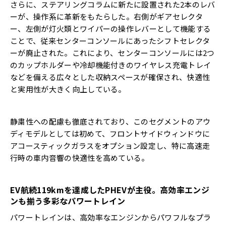
さらに、ステアリングコラムに新たに設置された2本のレバ
ーが、操作系に革新をもたらした。右側がギアセレクタ
ー、左側が灯火類とワイパーの操作レバーとして機能する
ことで、従来センターコンソールにあったシフトセレクタ
ーが廃止された。これにより、センターコンソールには2つ
のカップホルダーや冷却機能付きのワイヤレス充電トレイ
などを備える広々とした収納スペースが確保され、快適性
と実用性が大きく向上している。
静粛性への配慮も徹底されており、このセグメントのアウ
ディモデルとしては初めて、フロントサイドウィンドウに
アコースティックガラスをオプション設定し、特に高速走
行時の車内音響の快適性を高めている。
EV航続119kmを達成したPHEVが主役。高効率エンジ
ンも揃う多彩なパワートレイン
パワートレインは、高効率なエンジンからパワフルなプラ