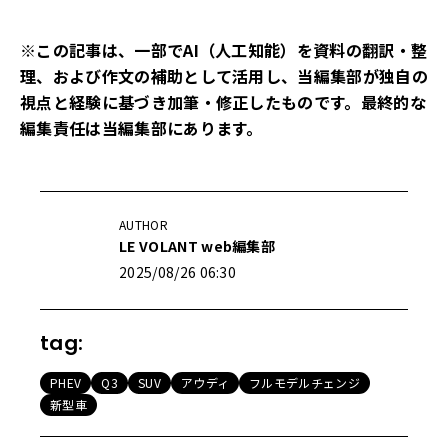
※この記事は、一部でAI（人工知能）を資料の翻訳・整
理、および作文の補助として活用し、当編集部が独自の
視点と経験に基づき加筆・修正したものです。最終的な
編集責任は当編集部にあります。
AUTHOR
LE VOLANT web編集部
2025/08/26 06:30
tag:
PHEV
Q3
SUV
アウディ
フルモデルチェンジ
新型車