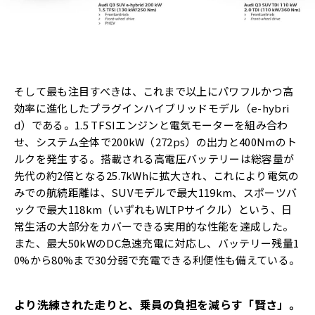
そして最も注目すべきは、これまで以上にパワフルかつ高
効率に進化したプラグインハイブリッドモデル（e-hybri
d）である。1.5 TFSIエンジンと電気モーターを組み合わ
せ、システム全体で200kW（272ps）の出力と400Nmのト
ルクを発生する。搭載される高電圧バッテリーは総容量が
先代の約2倍となる25.7kWhに拡大され、これにより電気の
みでの航続距離は、SUVモデルで最大119km、スポーツバ
ックで最大118km（いずれもWLTPサイクル）という、日
常生活の大部分をカバーできる実用的な性能を達成した。
また、最大50kWのDC急速充電に対応し、バッテリー残量1
0%から80%まで30分弱で充電できる利便性も備えている。
より洗練された走りと、乗員の負担を減らす「賢さ」。