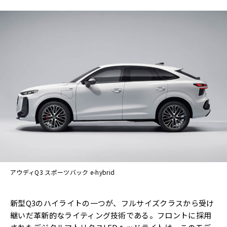
アウディQ3 スポーツバック e-hybrid
新型Q3のハイライトの一つが、フルサイズクラスから受け
継いだ革新的なライティング技術である。フロントに採用