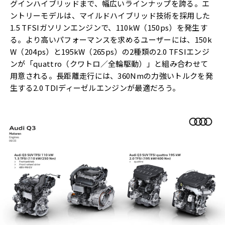
グインハイブリッドまで、幅広いラインナップを誇る。エ
ントリーモデルは、マイルドハイブリッド技術を採用した
1.5 TFSIガソリンエンジンで、110kW（150ps）を発生す
る。より高いパフォーマンスを求めるユーザーには、150k
W（204ps）と195kW（265ps）の2種類の2.0 TFSIエンジ
ンが「quattro（クワトロ／全輪駆動）」と組み合わせて
用意される。長距離走行には、360Nmの力強いトルクを発
生する2.0 TDIディーゼルエンジンが最適だろう。