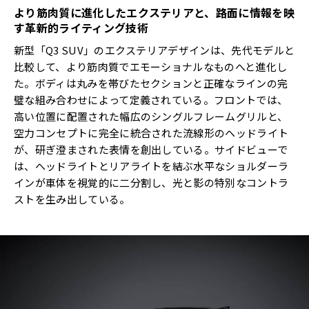
より筋肉質に進化したエクステリアと、路面に情報を映
す革新的ライティング技術
新型「Q3 SUV」のエクステリアデザインは、先代モデルと
比較して、より筋肉質でエモーショナルなものへと進化し
た。ボディは丸みを帯びたセクションと正確なラインの完
璧な組み合わせによって定義されている。フロントでは、
高い位置に配置された幅広のシングルフレームグリルと、
空力コンセプトに完全に統合された流線形のヘッドライト
が、研ぎ澄まされた表情を創出している。サイドビューで
は、ヘッドライトとリアライトを結ぶ水平なショルダーラ
インが車体を視覚的に二分割し、光と影の特別なコントラ
ストを生み出している。