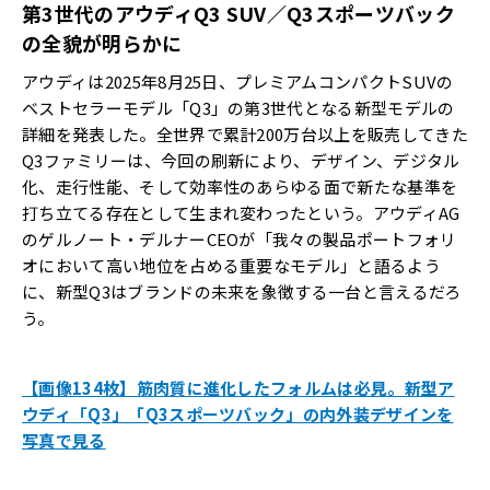
第3世代のアウディQ3 SUV／Q3スポーツバック
の全貌が明らかに
アウディは2025年8月25日、プレミアムコンパクトSUVの
ベストセラーモデル「Q3」の第3世代となる新型モデルの
詳細を発表した。全世界で累計200万台以上を販売してきた
Q3ファミリーは、今回の刷新により、デザイン、デジタル
化、走行性能、そして効率性のあらゆる面で新たな基準を
打ち立てる存在として生まれ変わったという。アウディAG
のゲルノート・デルナーCEOが「我々の製品ポートフォリ
オにおいて高い地位を占める重要なモデル」と語るよう
に、新型Q3はブランドの未来を象徴する一台と言えるだろ
う。
【画像134枚】筋肉質に進化したフォルムは必見。新型ア
ウディ「Q3」「Q3スポーツバック」の内外装デザインを
写真で見る