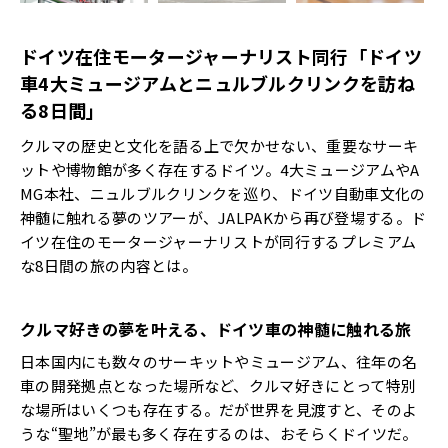
ドイツ在住モータージャーナリスト同行「ドイツ
車4大ミュージアムとニュルブルクリンクを訪ね
る8日間」
クルマの歴史と文化を語る上で欠かせない、重要なサーキ
ットや博物館が多く存在するドイツ。4大ミュージアムやA
MG本社、ニュルブルクリンクを巡り、ドイツ自動車文化の
神髄に触れる夢のツアーが、JALPAKから再び登場する。ド
イツ在住のモータージャーナリストが同行するプレミアム
な8日間の旅の内容とは。
クルマ好きの夢を叶える、ドイツ車の神髄に触れる旅
日本国内にも数々のサーキットやミュージアム、往年の名
車の開発拠点となった場所など、クルマ好きにとって特別
な場所はいくつも存在する。だが世界を見渡すと、そのよ
うな“聖地”が最も多く存在するのは、おそらくドイツだ。