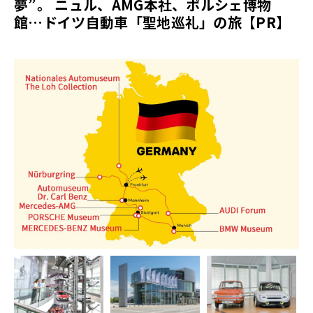
夢”。 ニュル、AMG本社、ポルシェ博物
館…ドイツ自動車「聖地巡礼」の旅【PR】