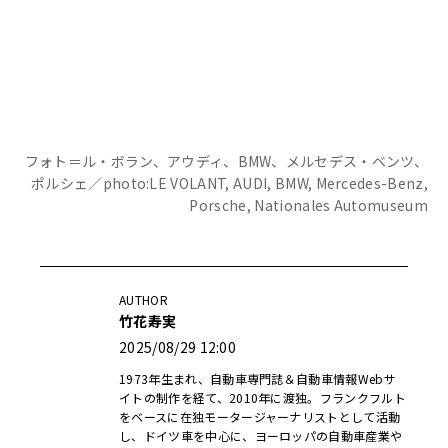
フォト＝ル・ボラン、アウディ、BMW、メルセデス・ベンツ、
ポルシェ／photo:LE VOLANT, AUDI, BMW, Mercedes-Benz,
Porsche, Nationales Automuseum
AUTHOR
竹花寿実
2025/08/29 12:00
1973年生まれ、自動車専門誌＆自動車情報Webサ
イトの制作を経て、2010年に渡独。フランクフルト
をベースに在独モータージャーナリストとして活動
し、ドイツ車を中心に、ヨーロッパの自動車産業や