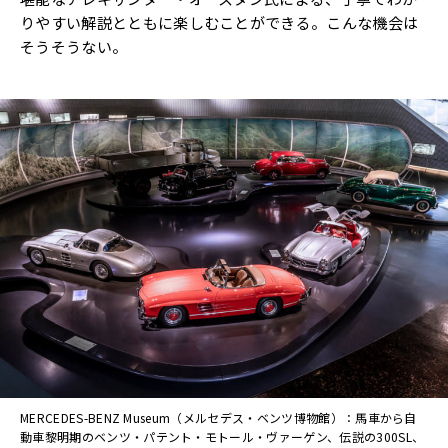
りやすい解説とともに楽しむことができる。こんな機会は
そうそうない。
MERCEDES-BENZ Museum（メルセデス・ベンツ博物館）：馬車から自
動車黎明期のベンツ・パテント・モトール・ヴァーゲン、伝説の300SL、