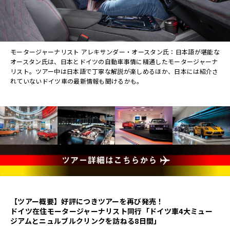
モータージャーナリスト アレキサンダー・オースタン氏：日本語が堪能な
オースタン氏は、日本とドイツの自動車事情に精通したモータージャーナ
リスト。ツアー中は日本語で丁寧な解説が楽しめるほか、日本には紹介さ
れていないドイツ車の最新情報も聞けるかも。
【ツアー概要】好評につきツアーを再び発売！
ドイツ在住モータージャーナリスト同行「ドイツ車4大ミュー
ジアムとニュルブルクリンクを訪ねる8日間」