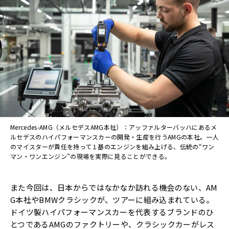
Mercedes-AMG（メルセデスAMG本社）：アッファルターバッハにあるメ
ルセデスのハイパフォーマンスカーの開発・生産を行うAMGの本社。一人
のマイスターが責任を持って１基のエンジンを組み上げる、伝統の“ワン
マン・ワンエンジン”の現場を実際に見ることができる。
また今回は、日本からではなかなか訪れる機会のない、AM
G本社やBMWクラシックが、ツアーに組み込まれている。
ドイツ製ハイパフォーマンスカーを代表するブランドのひ
とつであるAMGのファクトリーや、クラシックカーがレス