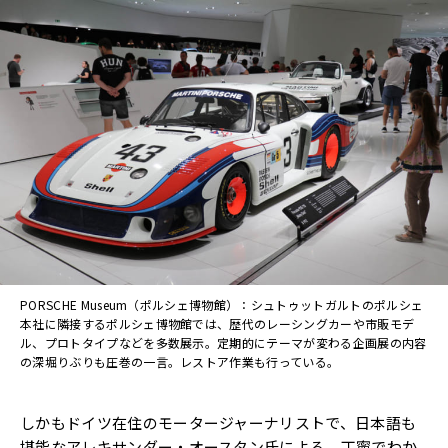
PORSCHE Museum（ポルシェ博物館）：シュトゥットガルトのポルシェ
本社に隣接するポルシェ博物館では、歴代のレーシングカーや市販モデ
ル、プロトタイプなどを多数展示。定期的にテーマが変わる企画展の内容
の深堀りぶりも圧巻の一言。レストア作業も行っている。
しかもドイツ在住のモータージャーナリストで、日本語も
堪能なアレキサンダー・オースタン氏による、丁寧でわか