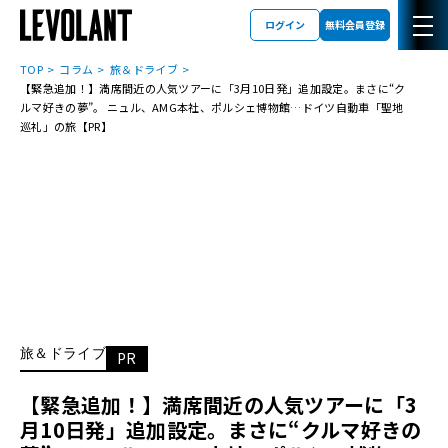
ログイン
無料会員登録
TOP
コラム
旅＆ドライブ
【緊急追加！】満席間近の人気ツアーに「3月10日発」追加設定。まさに“ク
ルマ好きの夢”。 ニュル、AMG本社、ポルシェ博物館…ドイツ自動車「聖地
巡礼」の旅【PR】
旅＆ドライブ
PR
【緊急追加！】満席間近の人気ツアーに「3
月10日発」追加設定。まさに“クルマ好きの