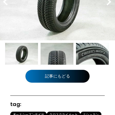
記事にもどる
tag:
オールシーズンタイヤ
クロスクライメート
ミシュラン