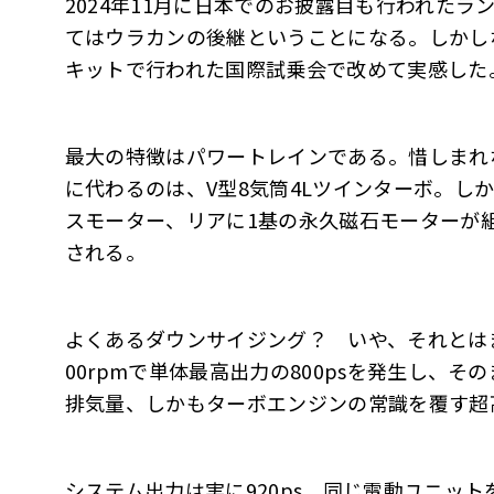
2024年11月に日本でのお披露目も行われた
てはウラカンの後継ということになる。しかし
キットで行われた国際試乗会で改めて実感した
最大の特徴はパワートレインである。惜しまれな
に代わるのは、V型8気筒4Lツインターボ。し
スモーター、リアに1基の永久磁石モーターが
される。
よくあるダウンサイジング？ いや、それとは
00rpmで単体最高出力の800psを発生し、その
排気量、しかもターボエンジンの常識を覆す超
システム出力は実に920ps。同じ電動ユニットを