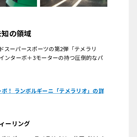
未知の領域
ドスーパースポーツの第2弾「テメラリ
ツインターボ＋3モーターの持つ圧倒的なパ
ターボ！ ランボルギーニ「テメラリオ」の詳
ィーリング