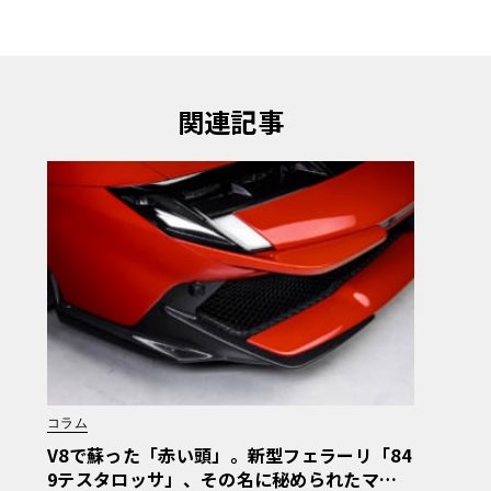
関連記事
コラム
V8で蘇った「赤い頭」。新型フェラーリ「84
9テスタロッサ」、その名に秘められたマラ