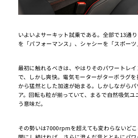
いよいよサーキット試乗である。全部で13通
を「パフォーマンス」、シャシーを「スポーツ
最初に触れるべきは、やはりそのパワートレイ
で、しかし爽快。電気モーターがターボラグを
から猛然とした加速が始まる。しかしながらパ
ア。回転も粒が揃っていて、まるで自然吸気ユ
う意味だ。
その勢いは7000rpmを超えても変わらない
開にし続ければ、さらに澄んだ音とともにパワー