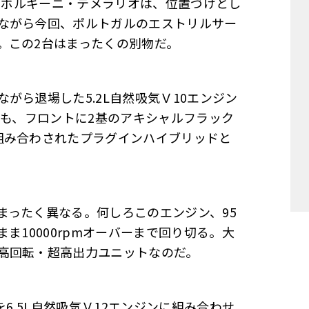
ランボルギーニ・テメラリオは、位置づけとし
ながら今回、ポルトガルのエストリルサー
。この2台はまったくの別物だ。
がら退場した5.2L自然吸気Ｖ10エンジン
かも、フロントに2基のアキシャルフラック
組み合わされたプラグインハイブリッドと
まったく異なる。何しろこのエンジン、95
まま10000rpmオーバーまで回り切る。大
高回転・超高出力ユニットなのだ。
6.5L自然吸気Ｖ12エンジンに組み合わせ