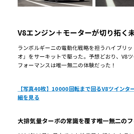
V8エンジン＋モーターが切り拓く
ランボルギーニの電動化戦略を担うハイブリッ
オ」をサーキットで駆った。予想どおり、V8
フォーマンスは唯一無二の体験だった！
【写真40枚】10000回転まで回るV8ツイン
細を見る
大排気量ターボの常識を覆す唯一無二のフ