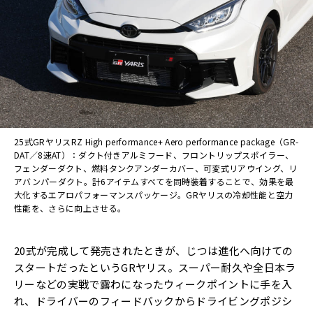
25式GRヤリスRZ High performance+ Aero performance package（GR-
DAT／8速AT）：ダクト付きアルミフード、フロントリップスポイラー、
フェンダーダクト、燃料タンクアンダーカバー、可変式リアウイング、リ
アバンパーダクト。計6アイテムすべてを同時装着することで、効果を最
大化するエアロパフォーマンスパッケージ。GRヤリスの冷却性能と空力
性能を、さらに向上させる。
20式が完成して発売されたときが、じつは進化へ向けての
スタートだったというGRヤリス。スーパー耐久や全日本ラ
リーなどの実戦で露わになったウィークポイントに手を入
れ、ドライバーのフィードバックからドライビングポジシ