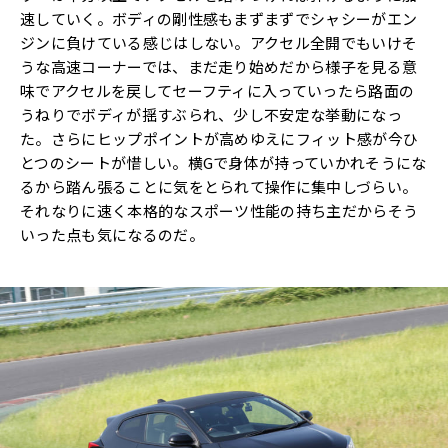
速していく。ボディの剛性感もまずまずでシャシーがエン
ジンに負けている感じはしない。アクセル全開でもいけそ
うな高速コーナーでは、まだ走り始めだから様子を見る意
味でアクセルを戻してセーフティに入っていったら路面の
うねりでボディが揺すぶられ、少し不安定な挙動になっ
た。さらにヒップポイントが高めゆえにフィット感が今ひ
とつのシートが惜しい。横Gで身体が持っていかれそうにな
るから踏ん張ることに気をとられて操作に集中しづらい。
それなりに速く本格的なスポーツ性能の持ち主だからそう
いった点も気になるのだ。