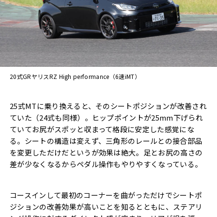
20式GRヤリスRZ High performance（6速iMT）
25式MTに乗り換えると、そのシートポジションが改善され
ていた（24式も同様）。ヒップポイントが25mm下げられ
ていてお尻がスポッと収まって格段に安定した感覚にな
る。シートの構造は変えず、三角形のレールとの接合部品
を変更しただけだというが効果は絶大。足とお尻の高さの
差が少なくなるからペダル操作もやりやすくなっている。
コースインして最初のコーナーを曲がっただけでシートポ
ジションの改善効果が高いことを知るとともに、ステアリ