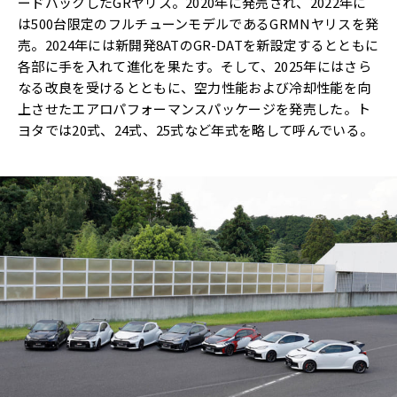
ードバックしたGRヤリス。2020年に発売され、2022年に
は500台限定のフルチューンモデルであるGRMNヤリスを発
売。2024年には新開発8ATのGR-DATを新設定するとともに
各部に手を入れて進化を果たす。そして、2025年にはさら
なる改良を受けるとともに、空力性能および冷却性能を向
上させたエアロパフォーマンスパッケージを発売した。ト
ヨタでは20式、24式、25式など年式を略して呼んでいる。