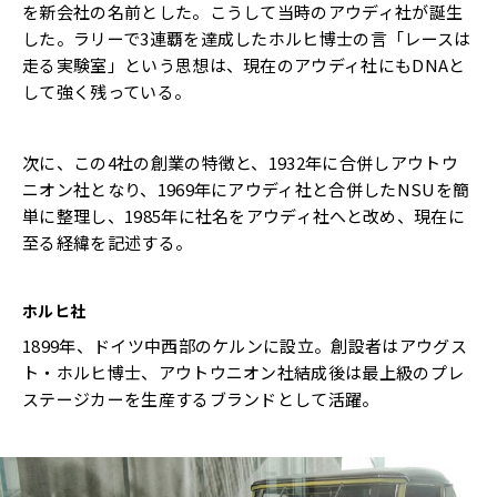
を新会社の名前とした。こうして当時のアウディ社が誕生
した。ラリーで3連覇を達成したホルヒ博士の言「レースは
走る実験室」という思想は、現在のアウディ社にもDNAと
して強く残っている。
次に、この4社の創業の特徴と、1932年に合併しアウトウ
ニオン社となり、1969年にアウディ社と合併したNSUを簡
単に整理し、1985年に社名をアウディ社へと改め、現在に
至る経緯を記述する。
ホルヒ社
1899年、ドイツ中西部のケルンに設立。創設者はアウグス
ト・ホルヒ博士、アウトウニオン社結成後は最上級のプレ
ステージカーを生産するブランドとして活躍。