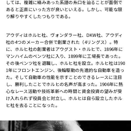
しては、複雑に絡みあった系譜の糸口を辿ることが面倒で
あると正直にいった方が良いといえる。しかし、可能な限
り解りやすくしたつもりである。
アウディはホルヒ社、ヴォンダラー社、DKW社、アウディ
社の4つのメーカー合併で創業された（4リングス）。特
に、ホルヒ社の創業者はアウグスト・ホルヒで、1896年に
マンハイムのベンツ社に入り、1899年に工場長であった。
その後ベンツ社を退職し、ホルヒ社を設立。ホルヒ社は190
1年にフロントエンジン、後輪駆動の先進的な自動車を造っ
た。そして自動車の性能を示すことのできるレースに注目
し、勝利したことでホルヒの名声が高まった。1906年に熱
心なレース活動や技術革新への時間と資金投資の望みが受
け入れられず役員会と対立し、ホルヒは自ら設立したホル
ヒ社を去ることになった。