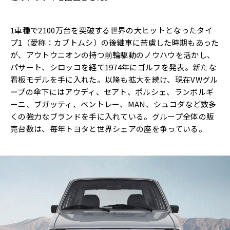
1車種で2100万台を突破する世界の大ヒットとなったタイ
プ1（愛称：カブトムシ）の後継車に苦慮した時期もあった
が、アウトウニオンの持つ前輪駆動のノウハウを活かし、
パサート、シロッコを経て1974年にゴルフを発表。新たな
看板モデルを手に入れた。以降も拡大を続け、現在VWグル
ープの傘下にはアウディ、セアト、ポルシェ、ランボルギ
ーニ、ブガッティ、ベントレー、MAN、シュコダなど数多
くの強力なブランドを手に入れている。グループ全体の販
売台数は、毎年トヨタと世界シェアの座を争っている。