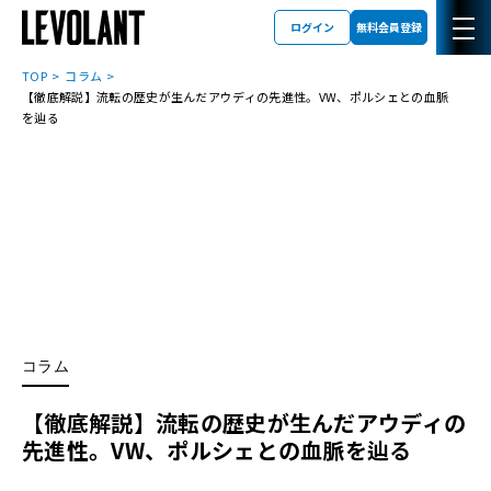
ログイン
無料会員登録
TOP
コラム
【徹底解説】流転の歴史が生んだアウディの先進性。VW、ポルシェとの血脈
を辿る
コラム
【徹底解説】流転の歴史が生んだアウディの
先進性。VW、ポルシェとの血脈を辿る