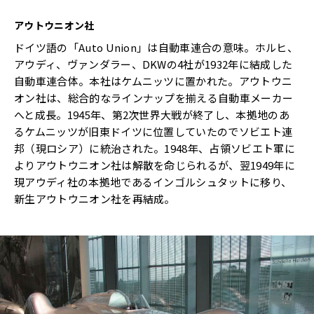
アウトウニオン社
ドイツ語の「Auto Union」は自動車連合の意味。ホルヒ、
アウディ、ヴァンダラー、DKWの4社が1932年に結成した
自動車連合体。本社はケムニッツに置かれた。アウトウニ
オン社は、総合的なラインナップを揃える自動車メーカー
へと成長。1945年、第2次世界大戦が終了し、本拠地のあ
るケムニッツが旧東ドイツに位置していたのでソビエト連
邦（現ロシア）に統治された。1948年、占領ソビエト軍に
よりアウトウニオン社は解散を命じられるが、翌1949年に
現アウディ社の本拠地であるインゴルシュタットに移り、
新生アウトウニオン社を再結成。