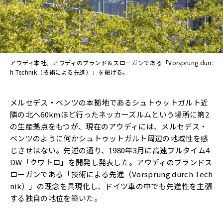
アウディ本社。アウディのブランド＆スローガンである「Vorsprung durc
h Technik（技術による先進）」を掲げる。
メルセデス・ベンツの本拠地であるシュトゥットガルト近
隣の北へ60kmほど行ったネッカーズルムという場所に第2
の生産拠点をもつが、現在のアウディには、メルセデス・
ベンツのように何かシュトゥットガルト周辺の地域性を感
じさせはない。先述の通り、1980年3月に高速フルタイム4
DW「クワトロ」を開発し発表した。アウディのブランドス
ローガンである「技術による先進（Vorsprung durch Tech
nik）」の理念を具現化し、ドイツ車の中でも先進性を主張
する独自の地位を築いた。