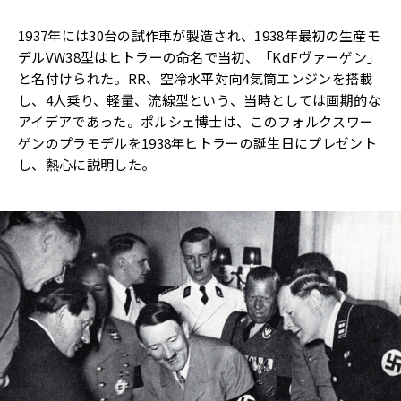
1937年には30台の試作車が製造され、1938年最初の生産モ
デルVW38型はヒトラーの命名で当初、「KdFヴァーゲン」
と名付けられた。RR、空冷水平対向4気筒エンジンを搭載
し、4人乗り、軽量、流線型という、当時としては画期的な
アイデアであった。ポルシェ博士は、このフォルクスワー
ゲンのプラモデルを1938年ヒトラーの誕生日にプレゼント
し、熱心に説明した。