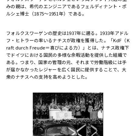
みの親は、希代のエンジニアであるフェルディナント・ポ
ルシェ博士（1875～1951年）である。
フォルクスワーゲンの歴史は1937年に遡る。1933年アドル
フ・ヒトラーの率いるナチスが政権を獲得した。「KdF（K
raft durch Freude＝喜びによる力）」とは、ナチス政権下
でドイツにおける国民の多様な余暇活動を提供した組織で
ある。つまり、国家の管理の元、それまで労働階級には手
が届かなかったレジャーを広く国民に提供することで、大
衆のナチスへの支持を高めようとした。