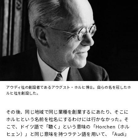
アウディ社の創設者であるアウグスト・ホルヒ博士。自らの名を冠したホ
ルヒ社を創設した。
その後、同じ地域で同じ業種を創業するにあたり、そこに
ホルヒという名前を社名にするわけには行かなかった。そ
こで、ドイツ語で「聴く」という意味の「Horchen（ホル
ヒェン）」と同じ意味を持つラテン語を用いて、「Audi」