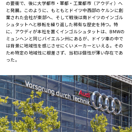
の要衝で、後に大学都市・軍都・工業都市（アウディ）へ
と発展。このように、もともとドイツ中西部のケルンに創
業された会社が東部へ、そして戦後は南ドイツのインゴル
シュタットへと移転を繰り返した稀有な歴史を持つ。特
に、アウディが本社を置くインゴルシュタットは、BMWの
ミュンヘンと同じバイエルン州にあるが、ドイツ車の中で
は背景に地域性を感じさせにくいメーカーといえる。その
ため特定の地域性に根差さず、当初は個性が薄い存在であ
った。