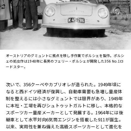
オーストリアのグミュントに拠点を移し手作業でポルシェを製作。ポルシ
ェの処女作は1948年に長男のフェリー・ポルシェが開発した356 No.1ロ
ードスター。
次いで、356クーペやカブリオレが造られた。1949年頃に
なると西ドイツ経済が復興し、自動車需要も急増し量産体
制を整えるには小さなグミュントでは限界があり、1949年
に本社・工場を再びシュトゥットガルトに移し、本格的な
スポーツカー量産メーカーとして発展する。1964年には後
継車として水平対向6気筒エンジンを搭載した911が誕生。
以来、実用性を兼ね備えた高級スポーツカーとして進化を