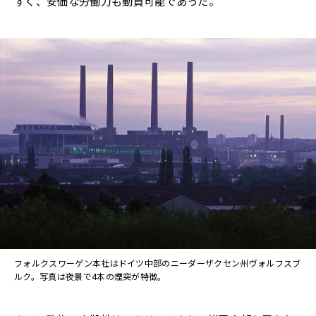
すく、安価な労働力も動員可能であった。
フォルクスワーゲン本社はドイツ中部のニーダーザクセン州ヴォルフスブ
ルク。写真は夜景で4本の煙突が特徴。