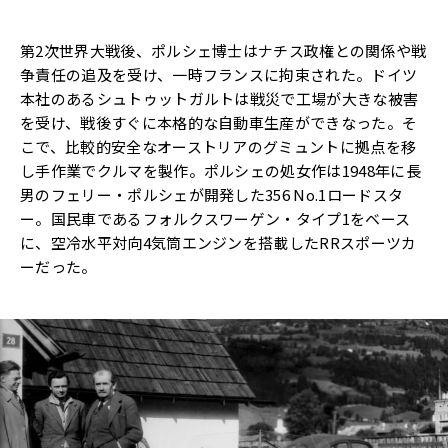
第2次世界大戦後、ポルシェ博士はナチス政権との関係や戦
争責任の追及を受け、一時フランスに拘束された。ドイツ
本社のあるシュトゥットガルトは戦災で工場が大きな被害
を受け、戦後すぐに本格的な自動車生産ができなった。そ
こで、比較的安全なオーストリアのグミュントに拠点を移
し手作業でクルマを製作。ポルシェの処女作は1948年に長
男のフェリー・ポルシェが開発した356 No.1ロードスタ
ー。国民車であるフォルクスワーゲン・タイプ1をベース
に、空冷水平対向4気筒エンジンを搭載したRRスポーツカ
ーだった。