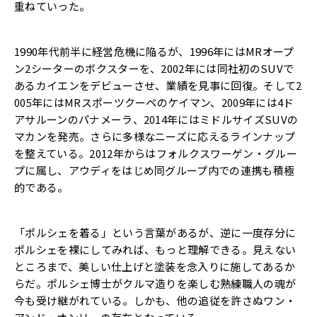
重ねていった。
1990年代前半に経営危機に陥るが、1996年にはMRオープ
ン2シーターのボクスターを、2002年には同社初のSUVで
あるカイエンをデビューさせ、業績を見事に回復。そして2
005年にはMRスポーツクーペのケイマン、2009年には4ド
アサルーンのパナメーラ、2014年にはミドルサイズSUVの
マカンを発売。さらに多様なニーズに応えるラインナップ
を整えている。2012年からはフォルクスワーゲン・グルー
プに属し、アウディをはじめ同グループ内での連携も積極
的である。
「ポルシェを着る」という言葉があるが、逆に一度存分に
ポルシェを裸にしてみれば、もっと理解できる。見えない
ところまで、美しい仕上げと塗装を念入りに施してあるか
らだ。ポルシェ博士がクルマ造りを楽しむ熟練職人の魂が
今も受け継がれている。しかも、他の追従を許さぬワン・