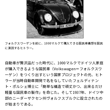
フォルクスワーゲンを前に、1000マルクで購入できる国民車構想を国民
に演説するヒトラー。
自動車が贅沢品だった時代に、1000マルクでドイツ人家庭
が購入できるような国民車（Volkswagen＝フォルクスワ
ーゲン）をつくり出すという国家プロジェクトの元、ヒト
ラーが当時自動車開発で名をなしていたフェルディナン
ト・ポルシェ博士に「簡単な構造で頑丈かつ、出来るだけ
軽量な国民車の製作」を命じた。そして1937年、ドイツ中
部のニーダーザクセン州ヴォルフスブルクに設立されたの
が始まりである。