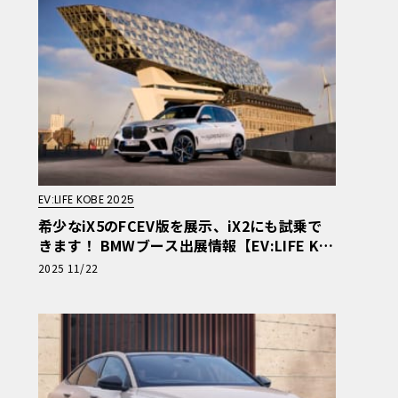
EV:LIFE KOBE 2025
希少なiX5のFCEV版を展示、iX2にも試乗で
きます！ BMWブース出展情報【EV:LIFE KO
BE 2025】
2025 11/22