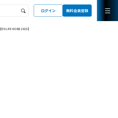
ログイン
無料会員登録
FE KOBE 2025】
ーズガイド
LD