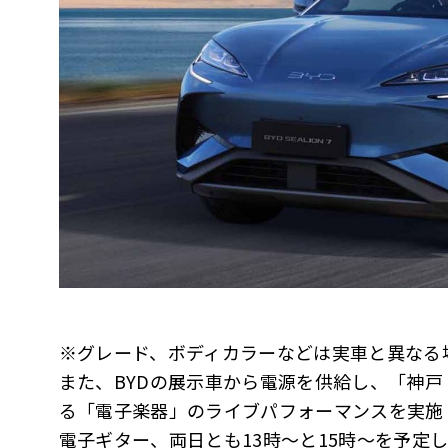
※グレード、ボディカラーなどは実車と異なる
また、BYDの展示車から電源を供給し、「神
る「電子楽器」のライブパフォーマンスを実施します
電子ギター、両日とも13時～と15時～を予定