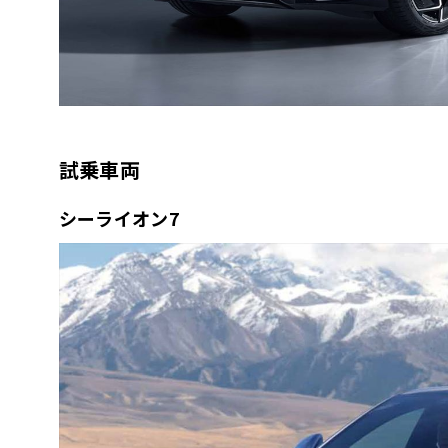
試乗車両
シーライオン7