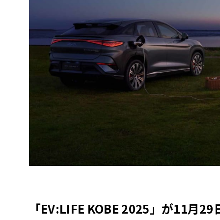
「EV:LIFE KOBE 2025」が11