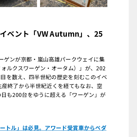
イベント「
VW Autumn
」、
25
ーゲンが京都・嵐山高雄パークウェイに集
（フォルクスワーゲン・オータム）」が、202
5回目を数え、四半世紀の歴史を刻むこのイベ
生産終了から半世紀近くを経てもなお、空
日も200台をゆうに超える「ワーゲン」が
ビートル」は必見。アワード受賞車からペダ