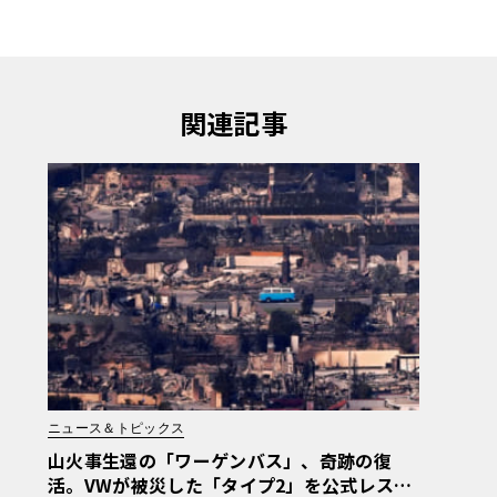
関連記事
ニュース＆トピックス
山火事生還の「ワーゲンバス」、奇跡の復
活。VWが被災した「タイプ2」を公式レスト