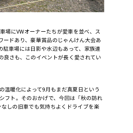
駐車場にVWオーナーたちが愛車を並べ、ス
ワードあり、豪華賞品のじゃんけん大会あ
の駐車場には日影や水辺もあって、家族連
の良さも、このイベントが長く愛されてい
の温暖化によって9月もまだ真夏日という
にシフト。そのおかげで、今回は「秋の訪れ
コンなしの旧車でも気持ちよくドライブを楽