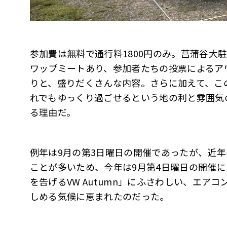
参加費は無料で通行料1800円のみ。菖蒲谷大
ワップミートあり、参加者たちの投票によるア
りと、盛りだくさんな内容。さらに加えて、こ
れでもゆっくり過ごせるという地の利と雰囲気
る理由だ。
例年は9月の第3日曜日の開催であったが、近年
ことが多いため、今年は9月第4日曜日の開催
を告げるVW Autumn」にふさわしい、エア
しめる気候に恵まれたのだった。