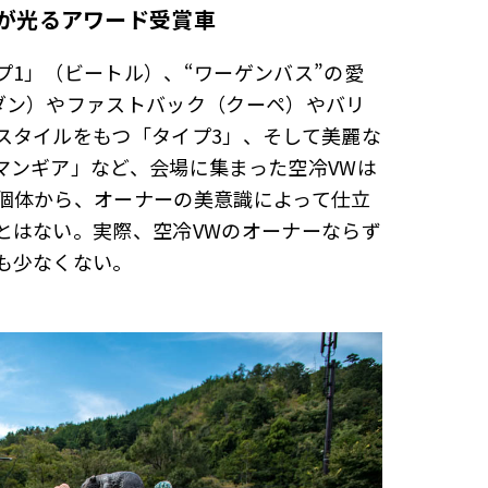
が光るアワード受賞車
1」（ビートル）、“ワーゲンバス”の愛
ダン）やファストバック（クーペ）やバリ
スタイルをもつ「タイプ3」、そして美麗な
マンギア」など、会場に集まった空冷VWは
個体から、オーナーの美意識によって仕立
とはない。実際、空冷VWのオーナーならず
も少なくない。