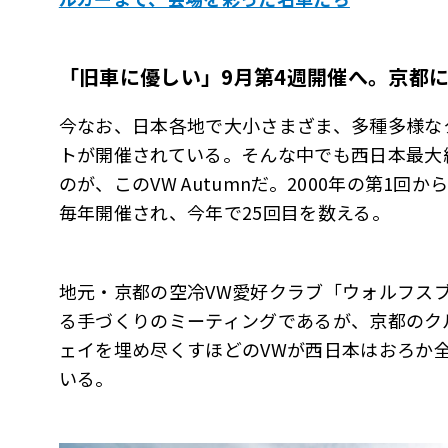
「旧車に優しい」
9
月第
4
週開催へ。京都
今なお、日本各地で大小さまざま、多種多様な
トが開催されている。そんな中でも西日本最大
のが、このVW Autumnだ。2000年の第1回
毎年開催され、今年で25回目を数える。
地元・京都の空冷VW愛好クラブ「ウォルフスブルグ・
る手づくりのミーティングであるが、京都のク
ェイを埋め尽くすほどのVWが西日本はおろか
いる。