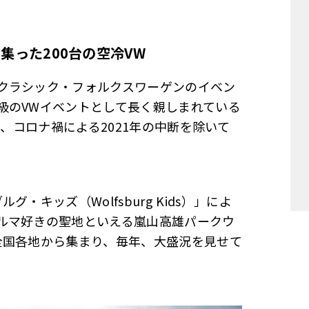
に集った
200
台の空冷
VW
クラシック・フォルクスワーゲンのイベン
級のVWイベントとして長く親しまれている
から、コロナ禍による2021年の中断を除いて
キッズ（Wolfsburg Kids）」によ
ルマ好きの聖地といえる嵐山高雄パークウ
全国各地から集まり、毎年、大盛況を見せて