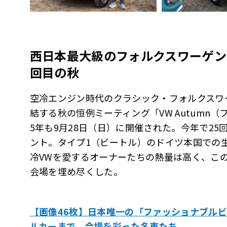
西日本最大級のフォルクスワーゲン
回目の秋
空冷エンジン時代のクラシック・フォルクスワ
結する秋の恒例ミーティング「VW Autumn
5年も9月28日（日）に開催された。今年で2
ント。タイプ1（ビートル）のドイツ本国での
冷VWを愛するオーナーたちの熱量は高く、この
会場を埋め尽くした。
【画像46枚】日本唯一の「ファッショナブル
ルカーまで、会場を彩った名車たち