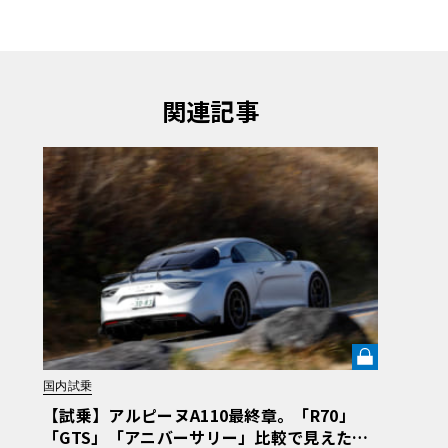
関連記事
国内試乗
【試乗】アルピーヌA110最終章。「R70」
「GTS」「アニバーサリー」比較で見えた、