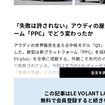
「失敗は許されない」アウディの屋
ーム「
PPC
」でどう変わったか
アウディの世界販売を支える中核モデル「Q5
した。新型は新プラットフォーム「PPC」を採
EV plus」を全車に搭載する。外観こそ先代
く刷新されている。今回は主力の2.0Lディー
「普遍の洗練」とその実力をリポートする。
全文を
【画像25枚】曲面ディスプレイが囲むコックピ
この記事はLE VOLANT
の内外装をチェック
無料で会員登録すると続き