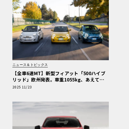
ニュース＆トピックス
【全車6速MT】新型フィアット「500ハイブ
リッド」欧州発表。車重1055kg、あえて選
ぶ「操る楽しさ」
2025 11/23