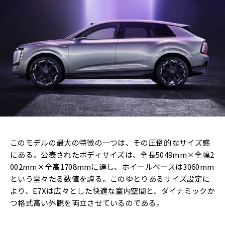
このモデルの最大の特徴の一つは、その圧倒的なサイズ感
にある。公表されたボディサイズは、全長5049mm×全幅2
002mm×全高1708mmに達し、ホイールベースは3060mm
という堂々たる数値を誇る。このゆとりあるサイズ設定に
より、E7Xは広々とした快適な室内空間と、ダイナミックか
つ格式高い外観を両立させているのである。