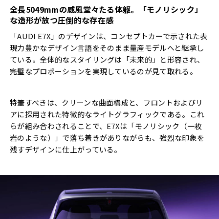
全長
5049mm
の威風堂々たる体躯。「モノリシック」
な造形が放つ圧倒的な存在感
「AUDI E7X」のデザインは、コンセプトカーで示された表
現力豊かなデザイン言語をそのまま量産モデルへと継承し
ている。全体的なスタイリングは「未来的」と形容され、
完璧なプロポーションを実現しているのが見て取れる。
特筆すべきは、クリーンな曲面構成と、フロントおよびリ
アに採用された特徴的なライトグラフィックである。これ
らが組み合わされることで、E7Xは「モノリシック（一枚
岩のような）」で落ち着きがありながらも、強烈な印象を
残すデザインに仕上がっている。