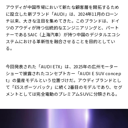
アウディが中国市場において新たな顧客層を開拓するため
に設立した新ブランド「AUDI」は、2024年11月のローン
チ以来、大きな注目を集めてきた。このブランドは、ドイ
ツのアウディが持つ伝統的なエンジニアリングと、パート
ナーであるSAIC（上海汽車）が持つ中国のデジタルエコシ
ステムにおける革新性を融合させることを目的としてい
る。
今回発表された「AUDI E7X」は、2025年の広州モーター
ショーで披露されたコンセプトカー「AUDI E SUV concep
t」の量産モデルという位置づけだ。アウディブランドとし
て「E5スポーツバック」に続く2番目のモデルであり、セグ
メントとしては完全電動のプレミアムSUVに分類される。