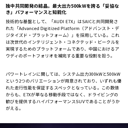
独中共同開発の結晶。最大出力
500kW
を誇る「妥協な
き」パフォーマンスと知能化
技術的な基盤として、「AUDI E7X」はSAICと共同開発さ
れた「Advanced Digitized Platform（アドバンスト・デ
ジタイズド・プラットフォーム）」を採用している。これ
は次世代のインテリジェント・コネクテッド・ビークルを
実現するためのプラットフォームであり、中国におけるア
ウディのポートフォリオを補完する重要な役割を担う。
パワートレインに関しては、システム出力300kWと500kW
という2つのバリエーションが用意されており、いずれも優
れた走行性能を保証するスペックとなっている。この数値
からも、E7Xが単なる移動手段ではなく、ドライビングの
歓びを提供するハイパフォーマンスSUVであることがうか
がえる。