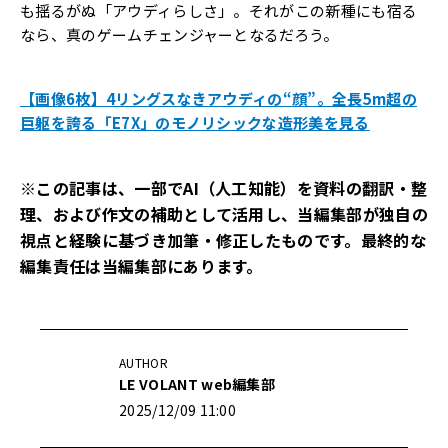
も揺るがぬ「アウディらしさ」。それがこの新種にも宿る
なら、真のゲームチェンジャーとなるだろう。
【画像6枚】4リングスなきアウディの“顔”。全長5m超の
巨躯を誇る「E7X」のモノリシックな造形美を見る
※この記事は、一部でAI（人工知能）を資料の翻訳・整
理、および作文の補助として活用し、当編集部が独自の
視点と経験に基づき加筆・修正したものです。最終的な
編集責任は当編集部にあります。
AUTHOR
LE VOLANT web編集部
2025/12/09 11:00