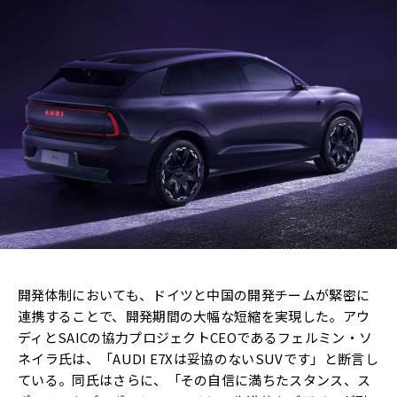
開発体制においても、ドイツと中国の開発チームが緊密に
連携することで、開発期間の大幅な短縮を実現した。アウ
ディとSAICの協力プロジェクトCEOであるフェルミン・ソ
ネイラ氏は、「AUDI E7Xは妥協のないSUVです」と断言し
ている。同氏はさらに、「その自信に満ちたスタンス、ス