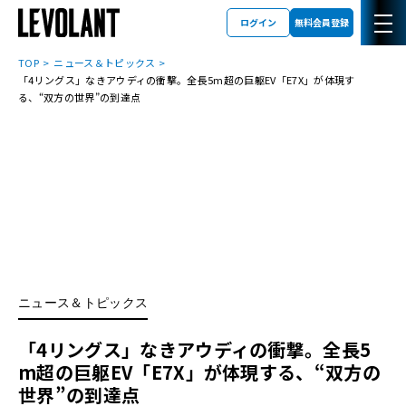
ログイン
無料会員登録
TOP
ニュース＆トピックス
「4リングス」なきアウディの衝撃。全長5m超の巨躯EV「E7X」が体現す
る、“双方の世界”の到達点
ニュース＆トピックス
「4リングス」なきアウディの衝撃。全長5
m超の巨躯EV「E7X」が体現する、“双方の
世界”の到達点