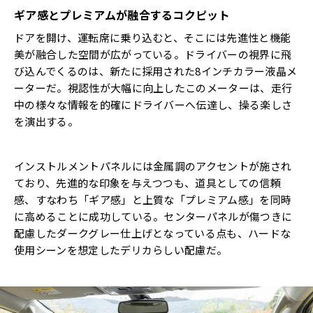
ギア感とプレミアムが融合するコクピット
ドアを開け、運転席に乗り込むと、そこには先進性と機能
美が融合した空間が広がっている。ドライバーの視界に飛
び込んでくるのは、新たに採用された8インチカラー液晶メ
ーターだ。視認性が大幅に向上したこのメーターは、走行
中の様々な情報を的確にドライバーへ伝達し、操る楽しさ
を演出する。
インストルメントパネルには金属調のアクセントが施され
ており、先進的な印象を与えつつも、道具としての信頼
感、すなわち「ギア感」と上質な「プレミアム感」を同時
に高めることに成功している。センターパネルが傷つきに
配慮したダークグレー仕上げとなっている点も、ハードな
使用シーンを想定したデリカらしい配慮だ。