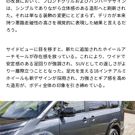
の改良において、フロントグリルおよびバンパーデザイン
は、シンプルでありながら立体感のある造形へと刷新され
た。それは単なる装飾の変更にとどまらず、デリカが本来
持つ悪路走破性の高さを視覚的に表現した結果と言えるだ
ろう。
サイドビューに目を移すと、新たに追加されたホイールア
ーチモールが存在感を放っている。これにより、ワイドで
安定感のある足回りが強調され、SUVとしての逞しさがよ
り一層際立つこととなった。足元を支える18インチアルミ
ホイールも新デザインが採用され、力強さとギア感を高め
た造形が、ボディ全体の印象を引き締めている。