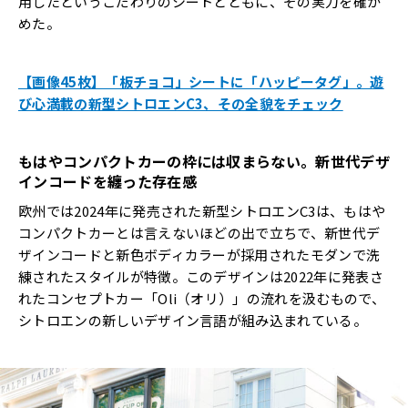
用したというこだわりのシートとともに、その実力を確か
めた。
【画像45枚】「板チョコ」シートに「ハッピータグ」。遊
び心満載の新型シトロエンC3、その全貌をチェック
もはやコンパクトカーの枠には収まらない。新世代デザ
インコードを纏った存在感
欧州では2024年に発売された新型シトロエンC3は、もはや
コンパクトカーとは言えないほどの出で立ちで、新世代デ
ザインコードと新色ボディカラーが採用されたモダンで洗
練されたスタイルが特徴。このデザインは2022年に発表さ
れたコンセプトカー「Oli（オリ）」の流れを汲むもので、
シトロエンの新しいデザイン言語が組み込まれている。