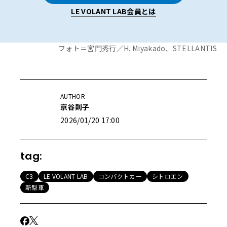
LE VOLANT LAB会員とは
フォト＝宮門秀行／H. Miyakado、STELLANTIS
AUTHOR
京谷則子
2026/01/20 17:00
tag:
C3
LE VOLANT LAB
コンパクトカー
シトロエン
新型車