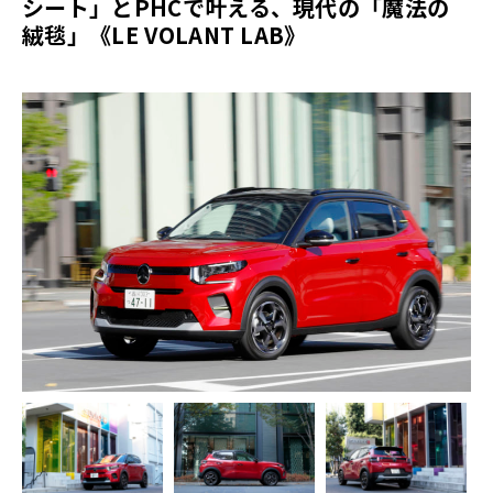
シート」とPHCで叶える、現代の「魔法の
絨毯」《LE VOLANT LAB》