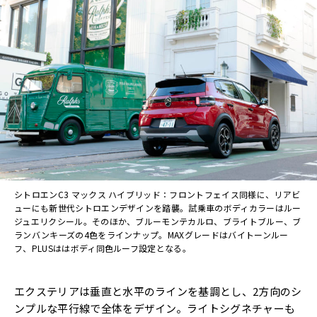
シトロエンC3 マックス ハイブリッド：フロントフェイス同様に、リアビ
ューにも新世代シトロエンデザインを踏襲。試乗車のボディカラーはルー
ジュエリクシール。そのほか、ブルーモンテカルロ、ブライトブルー、ブ
ランバンキーズの4色をラインナップ。MAXグレードはバイトーンルー
フ、PLUSははボディ同色ルーフ設定となる。
エクステリアは垂直と水平のラインを基調とし、2方向のシ
ンプルな平行線で全体をデザイン。ライトシグネチャーも