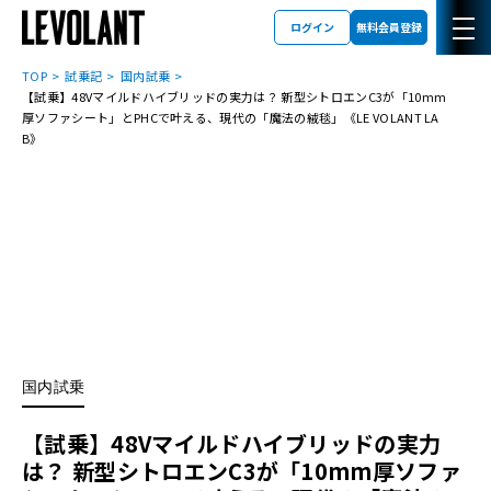
ログイン
無料会員登録
TOP
試乗記
国内試乗
【試乗】48Vマイルドハイブリッドの実力は？ 新型シトロエンC3が「10mm
厚ソファシート」とPHCで叶える、現代の「魔法の絨毯」《LE VOLANT LA
B》
国内試乗
【試乗】48Vマイルドハイブリッドの実力
は？ 新型シトロエンC3が「10mm厚ソファ