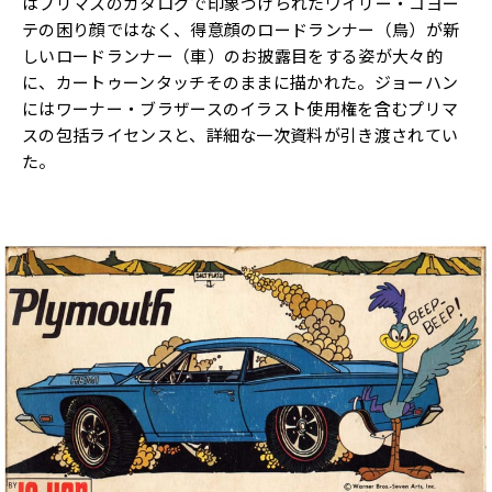
はプリマスのカタログで印象づけられたワイリー・
コヨー
テの困り顔ではなく、得意顔のロードランナー（鳥）
が新
しいロードランナー（車）のお披露目をする姿が大々的
に、
カートゥーンタッチそのままに描かれた。
ジョーハン
にはワーナー・
ブラザースのイラスト使用権を含むプリマ
スの包括ライセンスと、
詳細な一次資料が引き渡されてい
た。