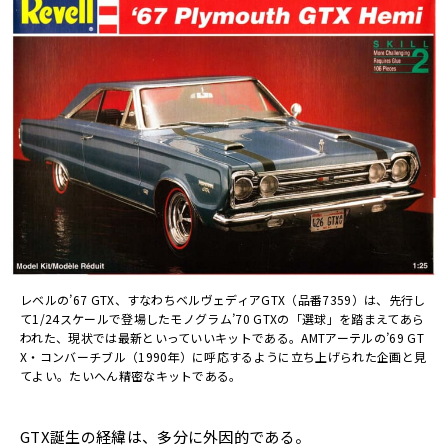
レベルの’67 GTX、すなわちベルヴェディアGTX（品番7359）は、先行し
て1/24スケールで登場したモノグラム’70 GTXの「選球」を踏まえてあら
われた、現状では最新といっていいキットである。AMTアーテルの’69 GT
X・コンバーチブル（1990年）に呼応するように立ち上げられた企画と見
てよい。たいへん精密なキットである。
GTX誕生の経緯は、多分に外因的である。