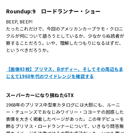
Roundup:9 ロードランナー・ショー
BEEP, BEEP!
たったこれだけで、今回のアメリカンカープラモ・
クロニ
クルが何について語ろうとしているか、
少なからぬ読者が
察することだろう。いや、
理解したつもりになるはずだ、
というべきだろうか。
【画像93枚】プリマス、Bボディー、そしてその周辺もま
じえて1960年代のワイドレンジを確認する
スーパーカーになり損ねたGTX
1968年のプリマス中型車カタログには大胆にも、ルーニ
ー・
テューンズでおなじみワイリー・
コヨーテの困惑した
表情を大きく掲載したページがあった。
この年デビューを
飾るプリマス・ロードランナーについて、
いきなり問答無