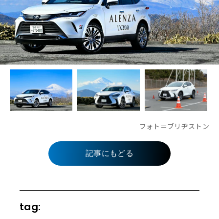
フォト＝ブリヂストン
記事にもどる
tag: