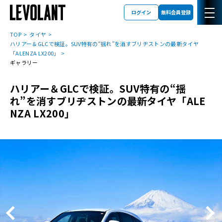
ログイン
無料会員登録
TOP
タイヤ
ハリアー＆GLCで検証。SUV特有の“揺れ”を消すブリヂストンの最新タイヤ
「ALENZA LX200」
ギャラリー
ハリアー＆GLCで検証。SUV特有の“揺
れ”を消すブリヂストンの最新タイヤ「ALE
NZA LX200」