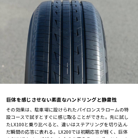
巨体を感じさせない素直なハンドリングと静粛性
その効果は、駐車場に設けられたパイロンスラロームの特
設コースで試すとすぐに感じ取ることができた。先に試し
たLX100と乗り比べると、違いはステアリングを切り込ん
だ瞬間の応答に表れる。LX200では初期応答が軽く、巨体