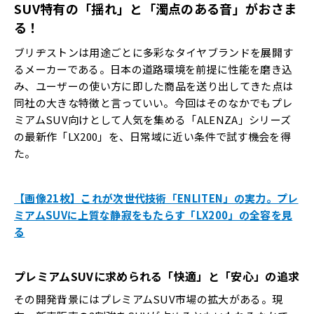
SUV特有の「揺れ」と「濁点のある音」がおさま
る！
ブリヂストンは用途ごとに多彩なタイヤブランドを展開す
るメーカーである。日本の道路環境を前提に性能を磨き込
み、ユーザーの使い方に即した商品を送り出してきた点は
同社の大きな特徴と言っていい。今回はそのなかでもプレ
ミアムSUV向けとして人気を集める「ALENZA」シリーズ
の最新作「LX200」を、日常域に近い条件で試す機会を得
た。
【画像21枚】これが次世代技術「ENLITEN」の実力。プレ
ミアムSUVに上質な静寂をもたらす「LX200」の全容を見
る
プレミアムSUVに求められる「快適」と「安心」の追求
その開発背景にはプレミアムSUV市場の拡大がある。現