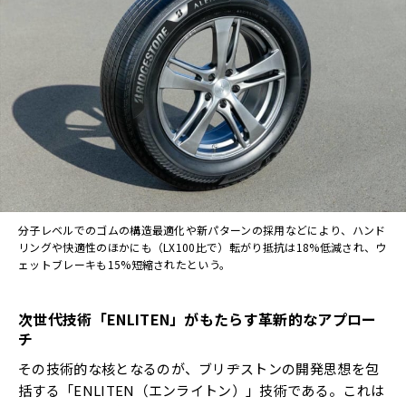
分子レベルでのゴムの構造最適化や新パターンの採用などにより、ハンド
リングや快適性のほかにも（LX100比で）転がり抵抗は18%低減され、ウ
ェットブレーキも15%短縮されたという。
次世代技術「ENLITEN」がもたらす革新的なアプロー
チ
その技術的な核となるのが、ブリヂストンの開発思想を包
括する「ENLITEN（エンライトン）」技術である。これは