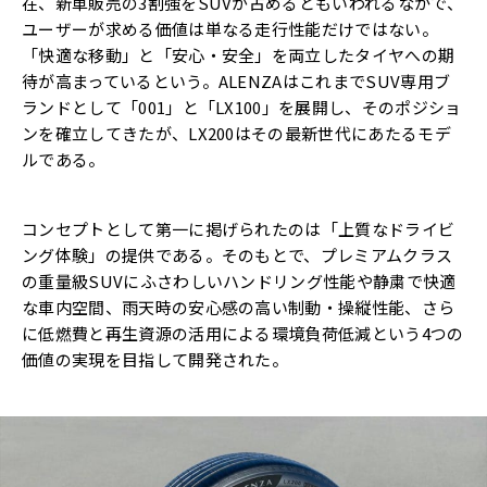
在、新車販売の3割強をSUVが占めるともいわれるなかで、
ユーザーが求める価値は単なる走行性能だけではない。
「快適な移動」と「安心・安全」を両立したタイヤへの期
待が高まっているという。ALENZAはこれまでSUV専用ブ
ランドとして「001」と「LX100」を展開し、そのポジショ
ンを確立してきたが、LX200はその最新世代にあたるモデ
ルである。
コンセプトとして第一に掲げられたのは「上質なドライビ
ング体験」の提供である。そのもとで、プレミアムクラス
の重量級SUVにふさわしいハンドリング性能や静粛で快適
な車内空間、雨天時の安心感の高い制動・操縦性能、さら
に低燃費と再生資源の活用による環境負荷低減という4つの
価値の実現を目指して開発された。