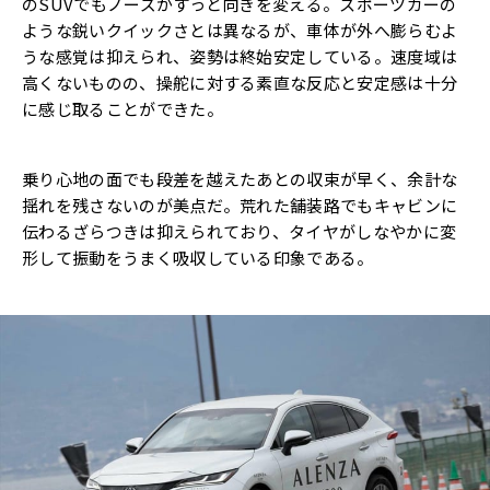
のSUVでもノーズがすっと向きを変える。スポーツカーの
ような鋭いクイックさとは異なるが、車体が外へ膨らむよ
うな感覚は抑えられ、姿勢は終始安定している。速度域は
高くないものの、操舵に対する素直な反応と安定感は十分
に感じ取ることができた。
乗り心地の面でも段差を越えたあとの収束が早く、余計な
揺れを残さないのが美点だ。荒れた舗装路でもキャビンに
伝わるざらつきは抑えられており、タイヤがしなやかに変
形して振動をうまく吸収している印象である。