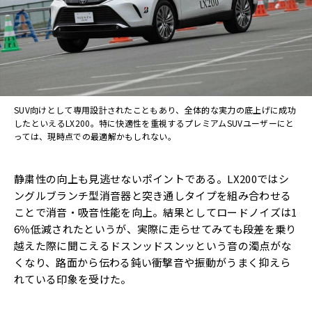
SUV向けとして専用設計されたこともあり、全体的な実力の底上げに成功
したといえるLX200。特に快適性を重視するプレミアムSUVユーザーにと
っては、現時点での最適解かもしれない。
静粛性の向上も見逃せないポイントである。LX200ではシ
ングルブランチ型消音器と突き通しタイプを組み合わせる
ことで消音・吸音性能を向上。結果としてロードノイズは1
6％低減されたというが、実際に走らせてみても段差を乗り
越えた際に聞こえるドスンッドスンッという音の濁点がな
くなり、路面から伝わる鈍い衝撃音や振動がうまく抑えら
れている印象を受けた。