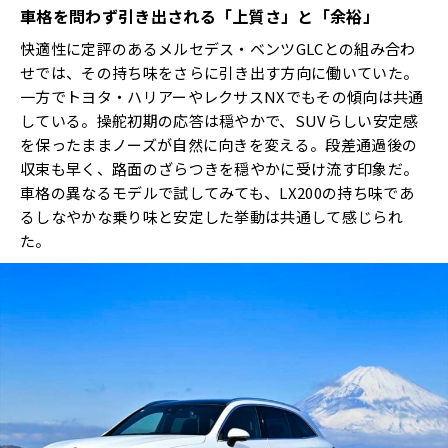
車格を問わず引き出される「上質さ」と「余裕」
快適性に定評のあるメルセデス・ベンツGLCとの組み合わ
せでは、その持ち味をさらに引き出す方向に働いていた。
一方でトヨタ・ハリアーやレクサスNXでもその傾向は共通
している。操舵初期の応答は穏やかで、SUVらしい安定感
を保ったままノーズが自然に向きを変える。段差通過後の
収束も早く、路面のざらつきを穏やかに受け流す印象だ。
車格の異なるモデルで試してみても、LX200の持ち味であ
るしなやかな乗り味と安定した挙動は共通して感じられ
た。