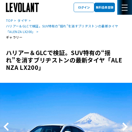
ログイン
無料会員登録
TOP
タイヤ
ハリアー＆GLCで検証。SUV特有の“揺れ”を消すブリヂストンの最新タイヤ
「ALENZA LX200」
ギャラリー
ハリアー＆GLCで検証。SUV特有の“揺
れ”を消すブリヂストンの最新タイヤ「ALE
NZA LX200」