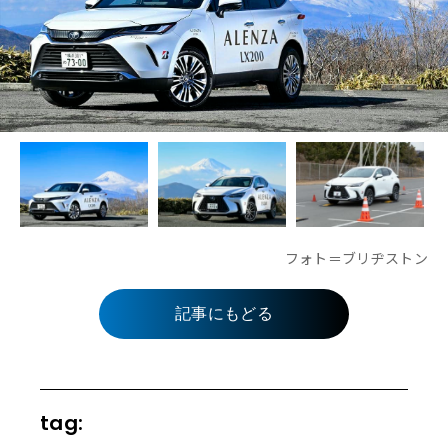
フォト＝ブリヂストン
記事にもどる
tag: