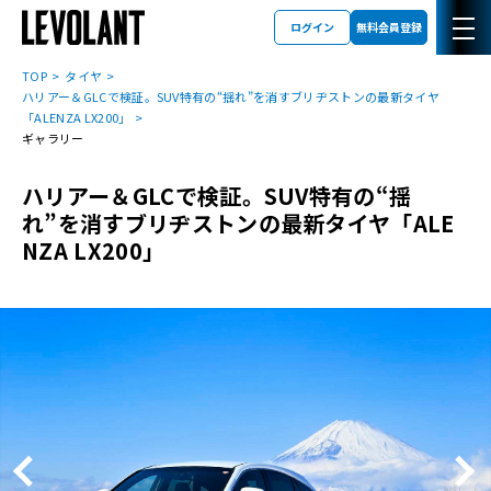
ログイン
無料会員登録
TOP
タイヤ
ハリアー＆GLCで検証。SUV特有の“揺れ”を消すブリヂストンの最新タイヤ
「ALENZA LX200」
ギャラリー
ハリアー＆GLCで検証。SUV特有の“揺
れ”を消すブリヂストンの最新タイヤ「ALE
NZA LX200」