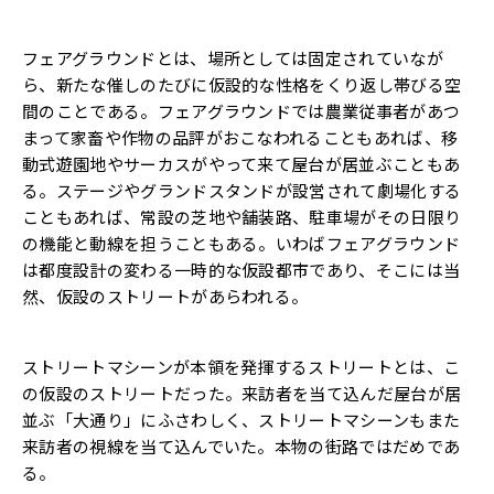
フェアグラウンドとは、場所としては固定されていなが
ら、新たな催しのたびに仮設的な性格をくり返し帯びる空
間のことである。フェアグラウンドでは農業従事者があつ
まって家畜や作物の品評がおこなわれることもあれば、移
動式遊園地やサーカスがやって来て屋台が居並ぶこともあ
る。ステージやグランドスタンドが設営されて劇場化する
こともあれば、常設の芝地や舗装路、駐車場がその日限り
の機能と動線を担うこともある。いわばフェアグラウンド
は都度設計の変わる一時的な仮設都市であり、そこには当
然、仮設のストリートがあらわれる。
ストリートマシーンが本領を発揮するストリートとは、こ
の仮設のストリートだった。来訪者を当て込んだ屋台が居
並ぶ「大通り」にふさわしく、ストリートマシーンもまた
来訪者の視線を当て込んでいた。本物の街路ではだめであ
る。