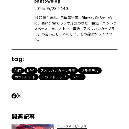
bantowblog
2026/05/23 17:40
1972年生まれ。日曜著述家。Bluesky SNSを中心
に、stand.fmでラジオ形式のホビー番組「バントウ
スペース」をホスト中。造語「アメリカンカープラ
モ」の言い出しっぺにして、その探求がライフワー
ク。
tag:
AMT
MPC
アメリカンカープラモ
プラモデル
ホットロッド
ラウンドアップ
レベル
関連記事
ニュース＆トピックス