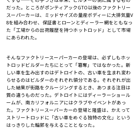
だった。ところがポンティアックGTO以後のファクトリー
スーパーカーは、ミッドサイズの量産ボディーに大排気量V
8を組み合わせ、保証書とローンとディーラー網をともなっ
た「工場からの出荷履歴を持つホットロッド」として市場
にあらわれた。
そんなファクトリースーパーカーの登場は、必ずしもホッ
トロッドビルダーたちにとって「簒奪」ではなかった。新
しい車を生み出すのはデトロイトの、古い車を生まれ変わ
らせるのはビルダーのそれぞれ領分である。それぞれが出
した結果が街路をクルージングするとき、あつまる注目は
質の違うものだった。デトロイトにはディーラーショール
ームが、南カリフォルニアにはクラブやイベントがあっ
た。ファクトリースーパーカーの登場と隆盛は、かえって
ストリートロッドに「古い車をめぐる独特の文化」という
はっきりした輪郭を与えることとなった。