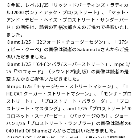
※今回、レベル1/25「リック・ドバーティンズ・ラディカ
ルJ2000 ポンティアック・プロ/ストリート」、「マット・
アンド・デビー・ヘイズ・プロストリート・サンダーバー
ド」の画像は、読者の司裕次郎さんのご協力で撮影いたし
ました。
※amt 1/25「’32フォード・チューダーセダン」、「’37シ
ェビー・クーペ」の画像は読者のSakamotoさんからご提
供いただきました。
※amt 1/25「’64インパラ/スーパーストリート」、mpc 1/
25「’32フォード」（ラウンド2復刻版）の画像は読者の是
空さんからご提供いただきました。
※mpc 1/25「チャージャー・ストリートマシーン」、「T
HE CAT クーガー・ストリートマシーン」、「モンザ・プロ
ストリート」、「プロストリート・バラクーダ」、「プロ
ストリート・マスタング」、amt 1/25「プロストリート’70
コロネット・スーパービー」（パッケージのみ）、ジョー
ハン1/25「プロストリート・ランブラー」の画像は読者の0
040 Hall Of Shameさんからご提供いただきました。
※MPC 1/25「グランピーズ・ベガ」（ラウンド2復刻版）