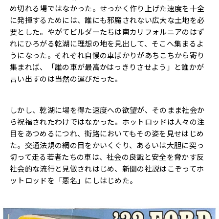
め切れる場ではなかった。せっかく作り上げた速度を十全
に発揮するためには、誰にも邪魔されない広大な土地を必
要とした。やがてビルダーたちは南カリフォルニアのはず
れにひろがる乾湖に理想の地を見出して、そこへ集まるよ
うになった。それぞれ自慢の車ばかりがあちこちから寄り
集まれば、「誰の車が最高かはっきりさせよう」と誰かが
言い出すのは当然の運びだった。
しかし、乾湖に場を得た速度への欲望が、そのまま社会か
ら祝福されたわけではなかった。ホットロッドは人々の注
目をあつめるにつれ、街路においてもその姿を見せはじめ
た。交通法規の網の目をかいくぐり、あるいは大胆に突っ
切って走る若者たちの車は、社会の良識と安全を脅かす反
社会的な流行と見做されはじめ、新聞の社説はこぞってホ
ットロッドを「悪名」にしはじめた。