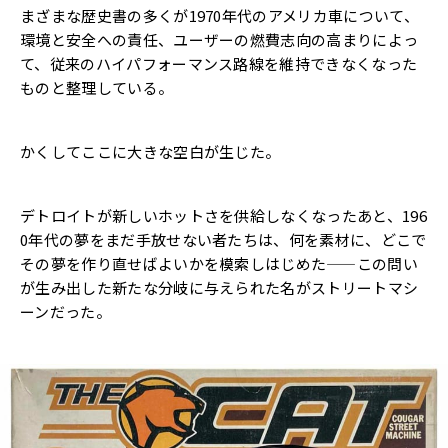
まざまな歴史書の多くが1970年代のアメリカ車について、
環境と安全への責任、ユーザーの燃費志向の高まりによっ
て、従来のハイパフォーマンス路線を維持できなくなった
ものと整理している。
かくしてここに大きな空白が生じた。
デトロイトが新しいホットさを供給しなくなったあと、196
0年代の夢をまだ手放せない者たちは、何を素材に、どこで
その夢を作り直せばよいかを模索しはじめた——この問い
が生み出した新たな分岐に与えられた名がストリートマシ
ーンだった。