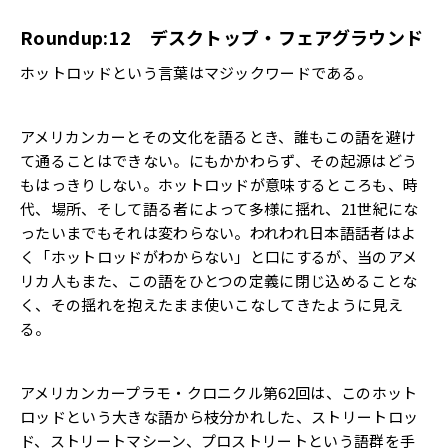
Roundup:12 デスクトップ・フェアグラウンド
ホットロッドという言葉はマジックワードである。
アメリカンカーとその文化を語るとき、誰もこの語を避け
て通ることはできない。にもかかわらず、その起源はどう
もはっきりしない。ホットロッドが意味するところも、時
代、場所、そして語る者によって多様に揺れ、21世紀にな
ったいまでもそれは変わらない。われわれ日本語話者はよ
く「ホットロッドがわからない」と口にするが、当のアメ
リカ人もまた、この語をひとつの定義に閉じ込めることな
く、その揺れを抱えたまま使いこなしてきたように見え
る。
アメリカンカープラモ・クロニクル第62回は、このホット
ロッドという大きな語から枝分かれした、ストリートロッ
ド、ストリートマシーン、プロストリートという語群を手