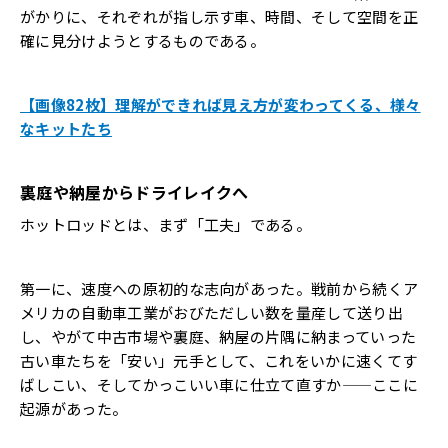
がかりに、それぞれが指し示す車、時間、そして空間を正
確に見分けようとするものである。
【画像82枚】理解ができれば見え方が変わってくる、様々
なキットたち
裏庭や納屋からドライレイクへ
ホットロッドとは、まず「工夫」である。
第一に、速度への原初的な志向があった。戦前から続くア
メリカの自動車工業がおびただしい数を量産して送り出
し、やがて中古市場や裏庭、納屋の片隅に納まっていった
古い車たちを「安い」元手として、これをいかに速くてす
ばしこい、そしてかっこいい車に仕立て直すか——ここに
起源があった。