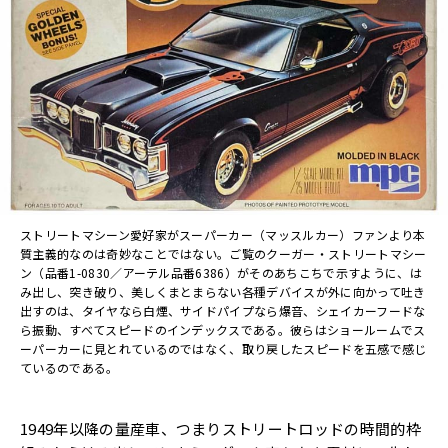
ストリートマシーン愛好家がスーパーカー（マッスルカー）ファンより本
質主義的なのは奇妙なことではない。ご覧のクーガー・ストリートマシー
ン（品番1-0830／アーテル品番6386）がそのあちこちで示すように、は
み出し、突き破り、美しくまとまらない各種デバイスが外に向かって吐き
出すのは、タイヤなら白煙、サイドパイプなら爆音、シェイカーフードな
ら振動、すべてスピードのインデックスである。彼らはショールームでス
ーパーカーに見とれているのではなく、取り戻したスピードを五感で感じ
ているのである。
1949年以降の量産車、つまりストリートロッドの時間的枠