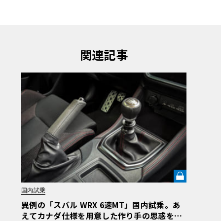
関連記事
国内試乗
異例の「スバル WRX 6速MT」国内試乗。あ
えてカナダ仕様を用意した作り手の思惑を読