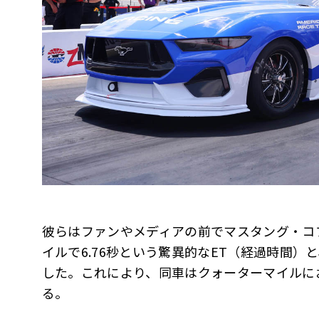
彼らはファンやメディアの前でマスタング・コブ
イルで6.76秒という驚異的なET（経過時間）と、
した。これにより、同車はクォーターマイルに
る。