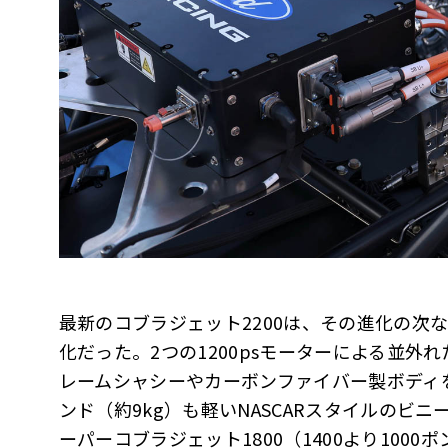
最新のコブラジェット2200は、その進化の次
化だった。2つの1200psモーターによる並
レームシャシーやカーボンファイバー製ボディ
ンド（約9kg）も軽いNASCARスタイルのビ
ーパーコブラジェット1800（1400より1000