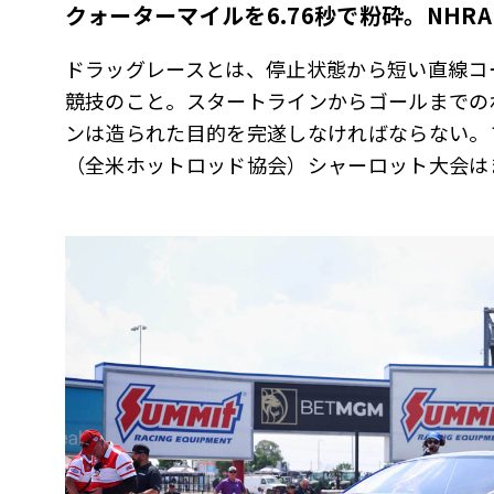
クォーターマイルを
6.76
秒で粉砕。
NHRA
ドラッグレースとは、停止状態から短い直線コ
競技のこと。スタートラインからゴールまでのわ
ンは造られた目的を完遂しなければならない。フ
（全米ホットロッド協会）シャーロット大会は