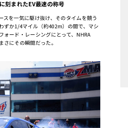
に刻まれた
EV
最速の称号
ースを一気に駆け抜け、そのタイムを競う
ずか1/4マイル（約402m）の間で、マシ
ォード・レーシングにとって、NHRA
まさにその瞬間だった。