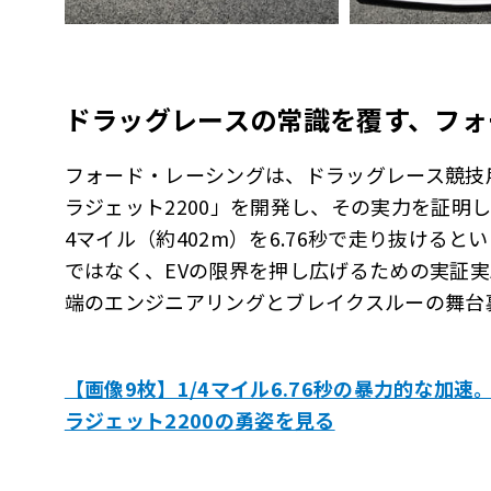
ドラッグレースの常識を覆す、フォ
フォード・レーシングは、ドラッグレース競技
ラジェット2200」を開発し、その実力を証明した。
4マイル（約402m）を6.76秒で走り抜ける
ではなく、EVの限界を押し広げるための実証
端のエンジニアリングとブレイクスルーの舞台
【画像9枚】1/4マイル6.76秒の暴力的な加
ラジェット2200の勇姿を見る