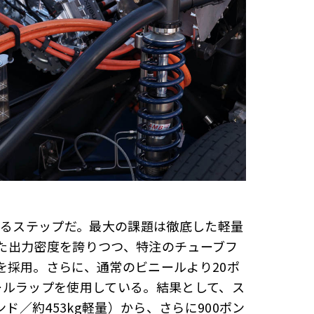
なるステップだ。最大の課題は徹底した軽量
外れた出力密度を誇りつつ、特注のチューブフ
を採用。さらに、通常のビニールより20ポ
ニールラップを使用している。結果として、ス
ポンド／約453kg軽量）から、さらに900ポン