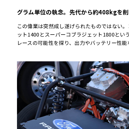
グラム単位の執念。先代から約
408kg
を削
この偉業は突然成し遂げられたものではない。コ
ット1400とスーパーコブラジェット1800と
レースの可能性を探り、出力やバッテリー性能