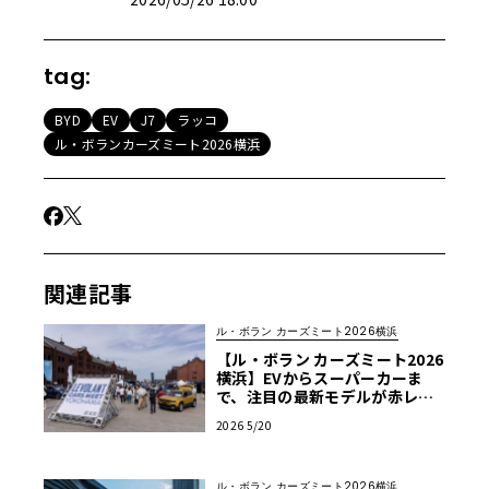
tag:
BYD
EV
J7
ラッコ
ル・ボランカーズミート2026横浜
関連記事
ル・ボラン カーズミート2026横浜
【ル・ボラン カーズミート2026
横浜】EVからスーパーカーま
で、注目の最新モデルが赤レン
ガに大集合！5/30・31開催
2026 5/20
ル・ボラン カーズミート2026横浜