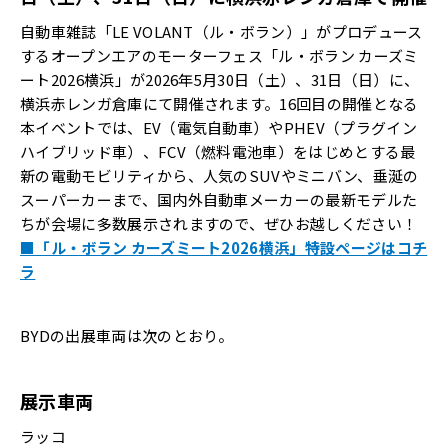
自動車雑誌「LE VOLANT（ル・ボラン）」がプロデュース
するオープンエアのモーターフェス「ル・ボラン カーズミ
ート2026横浜」が2026年5月30日（土）、31日（日）に、
横浜赤レンガ倉庫にて開催されます。16回目の開催となる
本イベントでは、EV（電気自動車）やPHEV（プラグイン
ハイブリッド車）、FCV（燃料電池車）をはじめとする最
新の電動モビリティから、人気のSUVやミニバン、垂涎の
スーパーカーまで、国内外自動車メーカーの最新モデルた
ちが会場に多数展示されますので、ぜひお越しください！
■「ル・ボラン カーズミート2026横浜」特設ページはコチ
ラ
BYDの出展車両は次のとおり。
展示車両
ラッコ