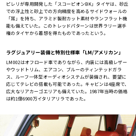
ピレリが専用開発した「スコーピオンBK」タイヤは、砂丘
での浮上性と砂上での方向精度を高めるサイドウォールの
「耳」を持ち、アラミド製耐カット素材やランフラット機
能も備えていた。このトレッドパターンは世界ラリー選手
権のタイヤから着想を得たものであったという。
ラグジュアリー装備と特別仕様車「LM/アメリカン」
LM002はオフロード車でありながら、内装には高級レザー
やウッドトリム、エアコン、ブルーのティンテッドガラ
ス、ルーフ一体型オーディオシステムが装備され、要望に
応じてテレビの搭載も可能であった。キャビンは4座席で、
広大なリアカーゴエリアも備えていた。1987年当時の価格
は約1億6900万イタリアリラであった。