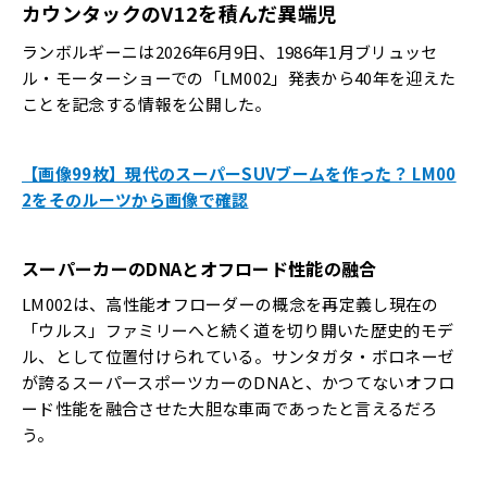
カウンタックのV12を積んだ異端児
ランボルギーニは2026年6月9日、1986年1月ブリュッセ
ル・モーターショーでの「LM002」発表から40年を迎えた
ことを記念する情報を公開した。
【画像99枚】現代のスーパーSUVブームを作った？ LM00
2をそのルーツから画像で確認
スーパーカーのDNAとオフロード性能の融合
LM002は、高性能オフローダーの概念を再定義し現在の
「ウルス」ファミリーへと続く道を切り開いた歴史的モデ
ル、として位置付けられている。サンタガタ・ボロネーゼ
が誇るスーパースポーツカーのDNAと、かつてないオフロ
ード性能を融合させた大胆な車両であったと言えるだろ
う。