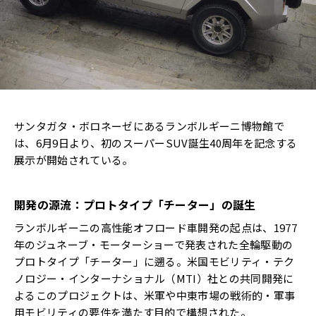
サンタガタ・ボロネーゼにあるランボルギーニ博物館で
は、6月9日より、初のスーパーSUV誕生40周年を記念する
展示が開始されている。
開発の源流：プロトタイプ「チーター」の誕生
ランボルギーニの高性能オフロード車開発の起点は、1977
年のジュネーブ・モーターショーで発表された全輪駆動の
プロトタイプ「チーター」に遡る。米国モビリティ・テク
ノロジー・インターナショナル（MTI）社との共同開発に
よるこのプロジェクトは、米軍や中東市場の戦術的・軍事
用モビリティの要件を満たす目的で構想された。