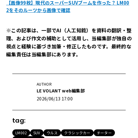
【画像99枚】現代のスーパーSUVブームを作った？ LM00
2をそのルーツから画像で確認
※この記事は、一部でAI（人工知能）を資料の翻訳・整
理、および作文の補助として活用し、当編集部が独自の
視点と経験に基づき加筆・修正したものです。最終的な
編集責任は当編集部にあります。
AUTHOR
LE VOLANT web編集部
2026/06/13 17:00
tag:
LM002
SUV
ウルス
クラシックカー
チーター