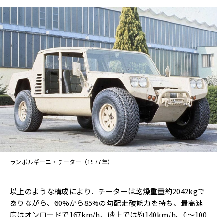
ランボルギーニ・チーター（1977年）
以上のような構成により、チーターは乾燥重量約2042kgで
ありながら、60%から85%の勾配走破能力を持ち、最高速
度はオンロードで167km/h、砂上では約140km/h、0〜100