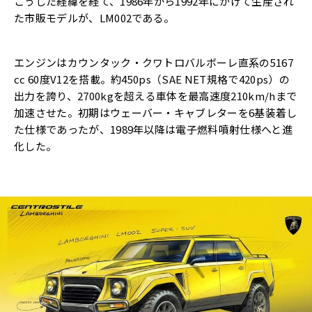
こうした経緯を経て、1986年から1992年にかけて生産され
た市販モデルが、LM002である。
エンジンはカウンタック・クワトロバルボーレ直系の5167
cc 60度V12を搭載。約450ps（SAE NET規格で420ps）の
出力を誇り、2700kgを超える車体を最高速度210km/hまで
加速させた。初期はウェーバー・キャブレターを6基装着し
た仕様であったが、1989年以降は電子燃料噴射仕様へと進
化した。