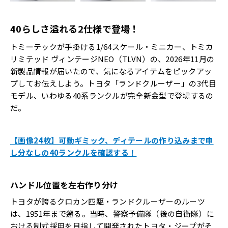
40らしさ溢れる2仕様で登場！
トミーテックが手掛ける1/64スケール・ミニカー、トミカ
リミテッド ヴィンテージNEO（TLVN）の、2026年11月の
新製品情報が届いたので、気になるアイテムをピックアッ
プしてお伝えしよう。トヨタ「ランドクルーザー」の3代目
モデル、いわゆる40系ランクルが完全新金型で登場するの
だ。
【画像24枚】可動ギミック、ディテールの作り込みまで申
し分なしの40ランクルを確認する！
ハンドル位置を左右作り分け
トヨタが誇るクロカン四駆・ランドクルーザーのルーツ
は、1951年まで遡る。当時、警察予備隊（後の自衛隊）に
おける制式採用を目指して開発されたトヨタ・ジープがそ