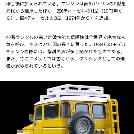
様も後に加えられている。エンジンは直6ガソリンのF型を
先代から継承したほか、直6ディーゼルのH型（1973年か
ら）、直4ディーゼルのB型（1974年から）を追加。
40系ランクルの高い走破性能と信頼性は全世界で絶大な人
気を呼び、生産は24年間の長きに亘った。1984年のモデル
チェンジの際には、惜別の声が多く聞かれたものである。
また、特にアメリカでは古くから、クラシックとしての価
値が認められているという。