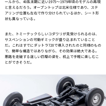
ールから、40系末期に近い1975～1979年頃のモデルの再現
と言えるだろう。オープントップは北米仕様であり、ステ
アリング位置も左右で作り分けられているほか、シート形
状も異なっている。
また、トミーテックらしいコダワリが見受けられるのは、
サスペンションの可動ギミックが盛り込まれていること
だ。これはすでにダットラ720で導入されたのと同様のもの
で、簡単な構造ではありながら、その効果は絶大である。
悪路を走破する逞しい四駆の姿を、机上で手軽に楽しむこ
とができそうだ。