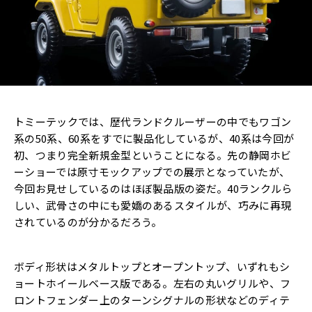
トミーテックでは、歴代ランドクルーザーの中でもワゴン
系の50系、60系をすでに製品化しているが、40系は今回が
初、つまり完全新規金型ということになる。先の静岡ホビ
ーショーでは原寸モックアップでの展示となっていたが、
今回お見せしているのはほぼ製品版の姿だ。40ランクルら
しい、武骨さの中にも愛嬌のあるスタイルが、巧みに再現
されているのが分かるだろう。
ボディ形状はメタルトップとオープントップ、いずれもシ
ョートホイールベース版である。左右の丸いグリルや、フ
ロントフェンダー上のターンシグナルの形状などのディテ