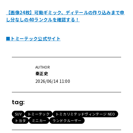
【画像24枚】可動ギミック、ディテールの作り込みまで申
し分なしの40ランクルを確認する！
■トミーテック公式サイト
AUTHOR
秦正史
2026/06/14 11:00
tag:
SUV
トミーテック
トミカリミテッドヴィンテージ NEO
トヨタ
ミニカー
ランドクルーザー