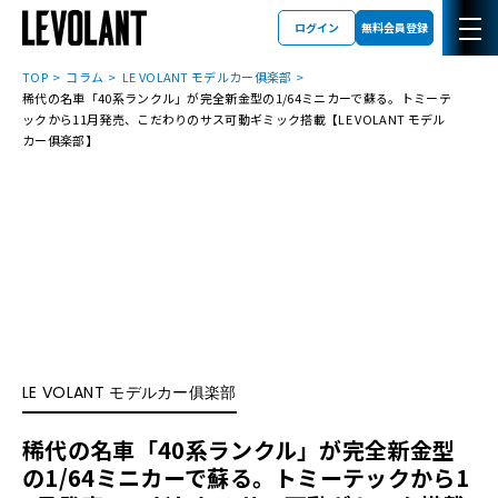
ログイン
無料会員登録
TOP
コラム
LE VOLANT モデルカー俱楽部
稀代の名車「40系ランクル」が完全新金型の1/64ミニカーで蘇る。トミーテ
ックから11月発売、こだわりのサス可動ギミック搭載【LE VOLANT モデル
カー俱楽部】
LE VOLANT モデルカー俱楽部
稀代の名車「40系ランクル」が完全新金型
の1/64ミニカーで蘇る。トミーテックから1