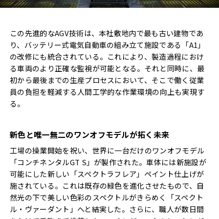
この先進的なAGV技術は、本社敷地内で最も古い建物であ
り、バッテリー式電気自動車の組み立て施設である「A1」
の改修にも統合されている。これにより、製造過程におけ
る車両のより正確な監視が可能となる。それと同時に、最
初から最後までの生産プロセスにおいて、そこで働く従業
員の負担を軽減する人間工学的な作業環境の向上も実現す
る。
新色と唯一無二のワンオフモデルが拓く未来
工場の操業開始を祝い、世界に一台だけのワンオフモデル
「コンチネンタルGT S」が製作された。車体には新施設が
可能にした新しい「スペクトラフレア」ペイント仕上げが
施されている。これは既存の緑色を進化させたもので、自
然光の下で美しい色彩のスペクトルがきらめく「スペクト
ル・ヴァーダント」へと結実した。さらに、職人が数日間