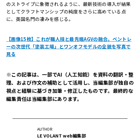
のストライプに象徴されるように、最新技術の導入が結果
としてクラフトマンシップの純度をさらに高めている点
に、英国名門の凄みを感じる。
【画像15枚】これが職人技と最先端AGVの融合。ベントレ
ーの次世代「塗装工場」とワンオフモデルの全貌を写真で
見る
※この記事は、一部でAI（人工知能）を資料の翻訳・整
理、および作文の補助として活用し、当編集部が独自の
視点と経験に基づき加筆・修正したものです。最終的な
編集責任は当編集部にあります。
AUTHOR
LE VOLANT web編集部