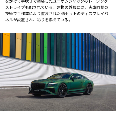
をかけて手吹きで塗装したユニオンジャックのレーシング
ストライプも配されている。建物の外観には、実車同様の
技術で手作業により塗装された45セットのディスプレイパ
ネルが設置され、彩りを添えている。