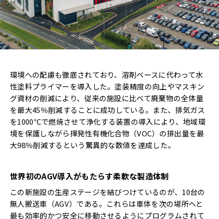
環境への配慮も徹底されており、溶剤ベースに代わって水
性塗料プライマーを導入した。塗装精度の向上やマスキン
グ資材の削減により、従来の施設に比べて廃棄物の全体量
を最大45％削減することに成功している。また、排気ガス
を1000℃で燃焼させて浄化する装置の導入により、地域環
境を保護しながら揮発性有機化合物（VOC）の排出量を最
大98％削減するという驚異的な数値を達成した。
世界初のAGV導入がもたらす柔軟な製造体制
この新施設の生産ステージを結びつけているのが、10台の
無人搬送車（AGV）である。これらは車体を次の場所へと
最も効率的かつ安全に移動させるようにプログラムされて