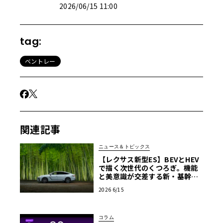
2026/06/15 11:00
tag:
ベントレー
関連記事
ニュース＆トピックス
【レクサス新型ES】BEVとHEV
で描く次世代のくつろぎ。機能
と美意識が交差する新・基幹セ
ダンの真価
2026 6/15
コラム