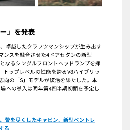
ー」を発表
2日、卓越したクラフツマンシップが生み出す
マンスを融合させた4ドアセダンの新型
来となるシングルフロントヘッドランプを採
、トップレベルの性能を誇るV8ハイブリッ
志向の「S」モデルが復活を果たした。本
、市場への導入は同年第4四半期初頭を予定し
と、贅を尽くしたキャビン。新型ベントレ
する