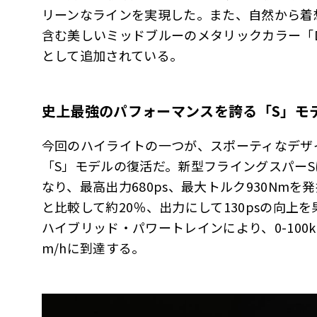
リーンなラインを実現した。また、自然から着
含む美しいミッドブルーのメタリックカラー「Da
として追加されている。
史上最強のパフォーマンスを誇る「
S
」モ
今回のハイライトの一つが、スポーティなデザ
「S」モデルの復活だ。新型フライングスパー
なり、最高出力680ps、最大トルク930Nm
と比較して約20％、出力にして130psの向
ハイブリッド・パワートレインにより、0-100km
m/hに到達する。