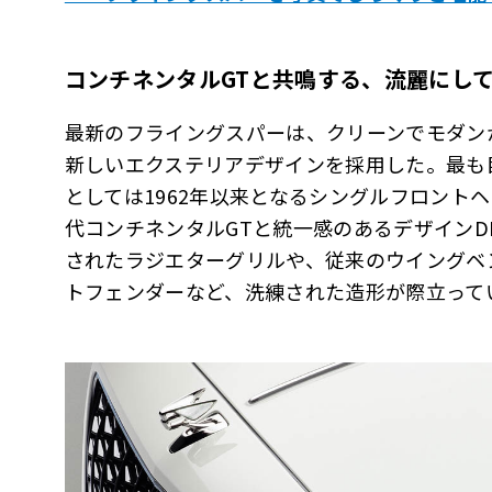
コンチネンタル
GT
と共鳴する、流麗にし
最新のフライングスパーは、クリーンでモダン
新しいエクステリアデザインを採用した。最も
としては1962年以来となるシングルフロント
代コンチネンタルGTと統一感のあるデザインD
されたラジエターグリルや、従来のウイングベ
トフェンダーなど、洗練された造形が際立って