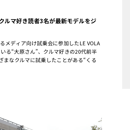
クルマ好き読者
3
名が最新モデルをジ
メディア向け試乗会に参加したLE VOLA
ている“大原さん”、クルマ好きの20代前半
ざまなクルマに試乗したことがある“くる