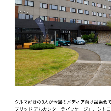
クルマ好きの3人が今回のメディア向け試乗会で
ブリッド アルカンターラパッケージ」、シトロ