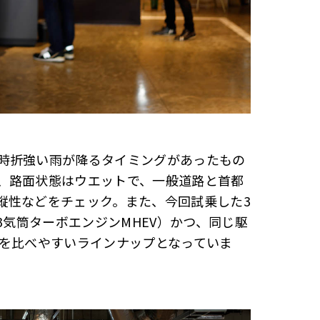
時折強い雨が降るタイミングがあったもの
、路面状態はウエットで、一般道路と首都
縦性などをチェック。また、今回試乗した3
3気筒ターボエンジンMHEV）かつ、同じ駆
いを比べやすいラインナップとなっていま