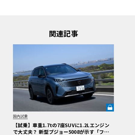
関連記事
国内試乗
【試乗】車重1.7tの7座SUVに1.2Lエンジン
で大丈夫？ 新型プジョー5008が示す「フラ