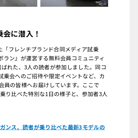
乗会に潜入！
した「フレンチブランド合同メディア試乗
ボラン』が運営する無料会員コミュニティ
」から選ばれた、3人の読者が参加しました。同コ
試乗会へのご招待や限定イベントなど、カ
会員の皆様へお届けしています。ここで
乗り比べた特別な1日の様子と、参加者3人
レガンス。読者が乗り比べた最新3モデルの