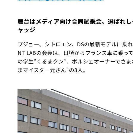
舞台はメディア向け合同試乗会。選ばれし
ャッジ
プジョー、シトロエン、DSの最新モデルに乗れる
NT LABの会員は、日頃からフランス車に乗っ
の学生“くるまクン”、ポルシェオーナーでさま
まマイスター元さん”の3人。