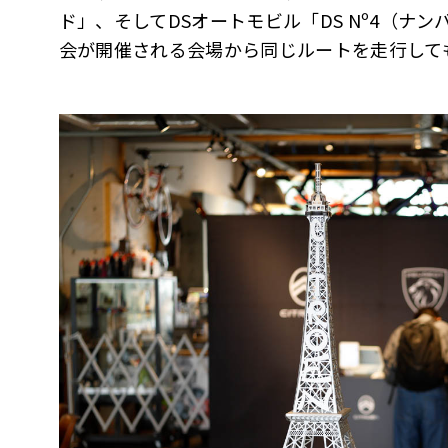
ド」、そしてDSオートモビル「DS Nº4（ナ
会が開催される会場から同じルートを走行して