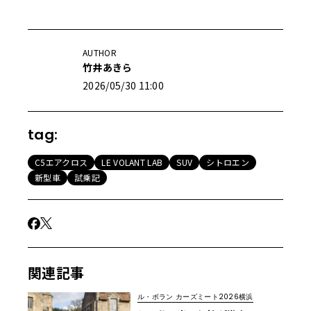
AUTHOR
竹井あきら
2026/05/30 11:00
tag:
C5エアクロス
LE VOLANT LAB
SUV
シトロエン
新型車
試乗記
関連記事
ル・ボラン カーズミート2026横浜