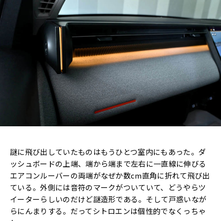
謎に飛び出していたものはもうひとつ室内にもあった。ダ
ッシュボードの上端、端から端まで左右に一直線に伸びる
エアコンルーバーの両端がなぜか数cm直角に折れて飛び出
ている。外側には音符のマークがついていて、どうやらツ
イーターらしいのだけど謎造形である。そして戸惑いなが
らにんまりする。だってシトロエンは個性的でなくっちゃ