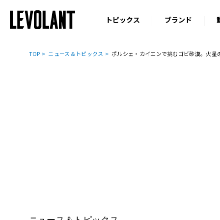
トピックス
ブランド
輸入車
アウデ
ニュース
TOP
ニュース＆トピックス
ポルシェ・カイエンで挑むゴビ砂漠。火星
スクープ
メルセ
試乗
アルピ
コラム
プジョ
アルフ
ランボ
ベント
ランド
MINI
ボルボ
ジープ
ニュース＆トピックス