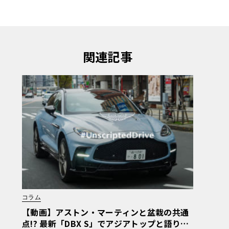
関連記事
コラム
【動画】アストン・マーティンと盆栽の共通
点!? 最新「DBX S」でアジアトップと語り合