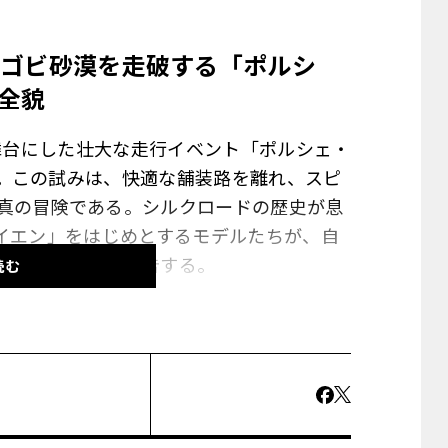
ゴビ砂漠を走破する「ポルシ
全貌
を舞台にした壮大な走行イベント「ポルシェ・
。この試みは、快適な舗装路を離れ、スピ
真の冒険である。シルクロードの歴史が息
カイエン」をはじめとするモデルたちが、自
た挑戦の全貌を報告する。
読む
過酷な大自然と闘うポルシェのSUVたちの