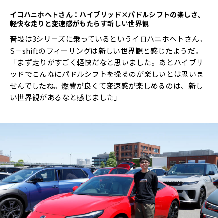
イロハニホヘトさん：ハイブリッド×パドルシフトの楽しさ。
軽快な走りと変速感がもたらす新しい世界観
普段は3シリーズに乗っているというイロハニホヘトさん。
S＋shiftのフィーリングは新しい世界観と感じたようだ。
「まず走りがすごく軽快だなと思いました。あとハイブリ
ッドでこんなにパドルシフトを操るのが楽しいとは思いま
せんでしたね。燃費が良くて変速感が楽しめるのは、新し
い世界観があるなと感じました」