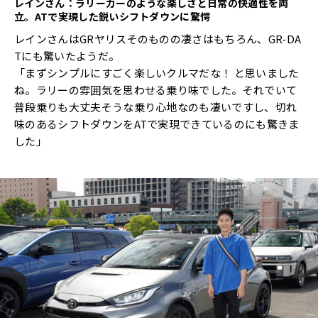
レインさん：ラリーカーのような楽しさと日常の快適性を両
立。
AT
で実現した鋭いシフトダウンに驚愕
レインさんはGRヤリスそのものの凄さはもちろん、GR-DA
Tにも驚いたようだ。
「まずシンプルにすごく楽しいクルマだな！ と思いました
ね。ラリーの雰囲気を思わせる乗り味でした。それでいて
普段乗りも大丈夫そうな乗り心地なのも凄いですし、切れ
味のあるシフトダウンをATで実現できているのにも驚きま
した」