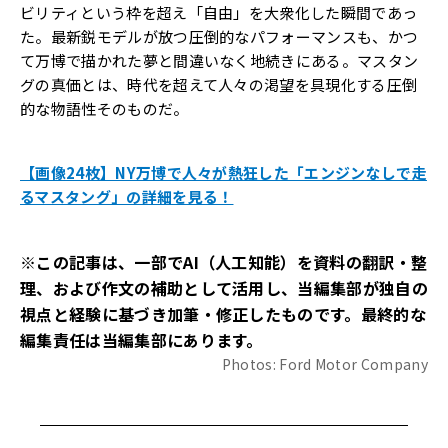
ビリティという枠を超え「自由」を大衆化した瞬間であっ
た。最新鋭モデルが放つ圧倒的なパフォーマンスも、かつ
て万博で描かれた夢と間違いなく地続きにある。マスタン
グの真価とは、時代を超えて人々の渇望を具現化する圧倒
的な物語性そのものだ。
【画像24枚】NY万博で人々が熱狂した「エンジンなしで走
るマスタング」の詳細を見る！
※この記事は、一部でAI（人工知能）を資料の翻訳・整
理、および作文の補助として活用し、当編集部が独自の
視点と経験に基づき加筆・修正したものです。最終的な
編集責任は当編集部にあります。
Photos: Ford Motor Company