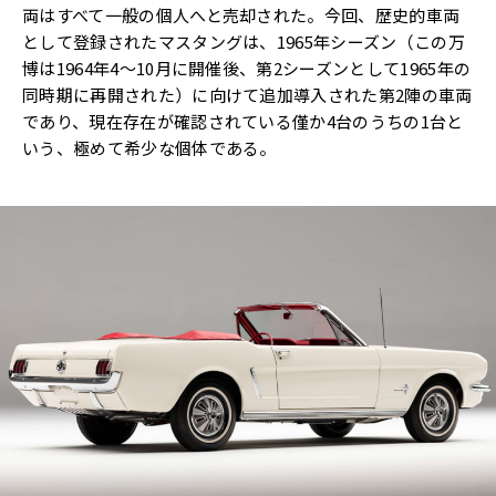
両はすべて一般の個人へと売却された。今回、歴史的車両
として登録されたマスタングは、1965年シーズン（この万
博は1964年4～10月に開催後、第2シーズンとして1965年の
同時期に再開された）に向けて追加導入された第2陣の車両
であり、現在存在が確認されている僅か4台のうちの1台と
いう、極めて希少な個体である。