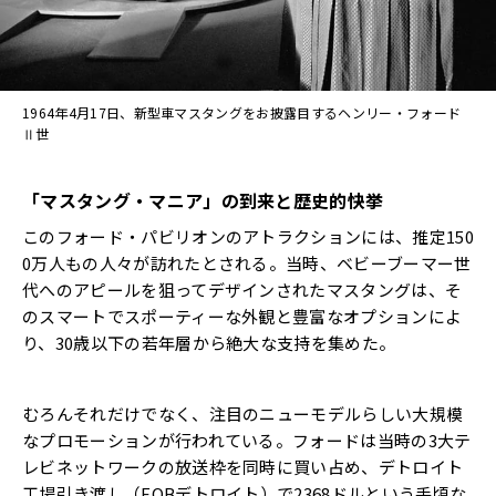
1964年4月17日、新型車マスタングをお披露目するヘンリー・フォード
Ⅱ世
「マスタング・マニア」の到来と歴史的快挙
このフォード・パビリオンのアトラクションには、推定150
0万人もの人々が訪れたとされる。当時、ベビーブーマー世
代へのアピールを狙ってデザインされたマスタングは、そ
のスマートでスポーティーな外観と豊富なオプションによ
り、30歳以下の若年層から絶大な支持を集めた。
むろんそれだけでなく、注目のニューモデルらしい大規模
なプロモーションが行われている。フォードは当時の3大テ
レビネットワークの放送枠を同時に買い占め、デトロイト
工場引き渡し（FOBデトロイト）で2368ドルという手頃な