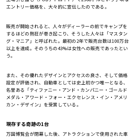
エントリー価格を、大々的に宣伝したのである。
販売が開始されると、人々がディーラーの前でキャンプを
するほどの熱狂が巻き起こり、そうした人々は「マスタン
グ・マニア」と呼ばれた。最初の2年で販売台数は100万台
以上を達成。そのうちの43%は女性への販売であったとい
う。
また、その優れたデザインとアクセスの良さ、そして価格
設定が評価され、自動車としては史上初かつ唯一となる、
名誉ある「ティファニー・アンド・カンパニー・ゴールド
メダル・アワード・フォー・エクセレンス・イン・アメリ
カン・デザイン」を受賞している。
現存する奇跡の1台
万国博覧会が閉幕した後、アトラクションで使用された車