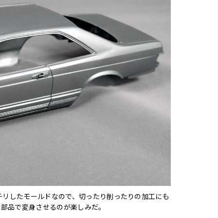
ッチリしたモールドなので、切ったり削ったりの加工にも
ト部品で変身させるのが楽しみだ。