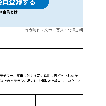
会員登録する
LAB会員とは
作例制作・文章・写真：北澤志朗
モデラー。実車に対する深い造詣に裏打ちされた作
年以上のベテラン。過去には模型店を経営していたこと