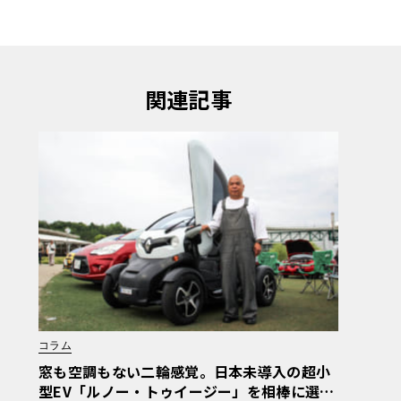
関連記事
コラム
窓も空調もない二輪感覚。日本未導入の超小
型EV「ルノー・トゥイージー」を相棒に選ん