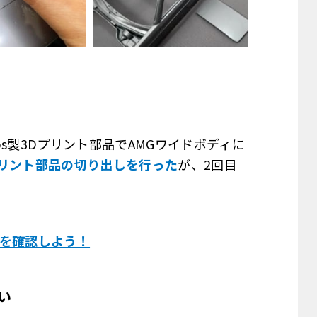
abs製3Dプリント部品でAMGワイドボディに
プリント部品の切り出しを行った
が、2回目
容を確認しよう！
い