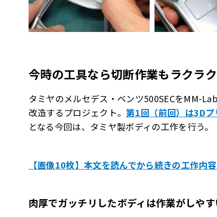
今時の工具なら切断作業もラクラク
タミヤのメルセデス・ベンツ500SECをMM-L
改造するプロジェクト。
第1回（前回）は3D
となる今回は、タミヤ製ボディの工作を行う。
【画像10枚】本文を読んでから続きの工作内
肉厚でガッチリしたボディは作業がしやす