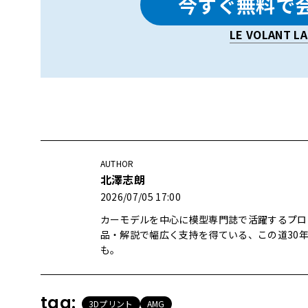
今すぐ無料で
LE VOLANT 
AUTHOR
北澤志朗
2026/07/05 17:00
カーモデルを中心に模型専門誌で活躍するプロ
品・解説で幅広く支持を得ている、この道30
も。
tag:
3Dプリント
AMG